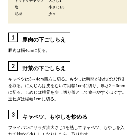
トマトケチャップ
大さじ1
塩
小さじ1/3
胡椒
少々
1
豚肉の下ごしらえ
豚肉は幅4cmに切る。
2
野菜の下ごしらえ
キャベツは3～4cm四方に切る。もやしは時間があればひげ根
を取る。にんじんは皮をむいて縦幅1cmに切り、厚さ2～3mm
に切る。しめじは根元を少し切り落として食べやすくほぐす。
玉ねぎは縦幅1cmに切る。
3
キャベツ、もやしを炒める
フライパンにサラダ油大さじ1を熱してキャベツ、もやしを入
れて炒めて少ししんなりしたら、取り出す。