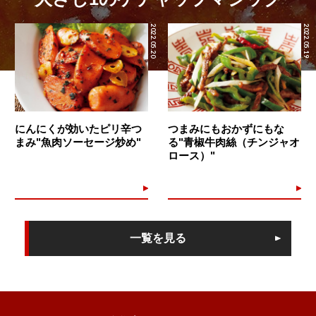
2022.05.20
2022.05.19
にんにくが効いたピリ辛つ
つまみにもおかずにもな
まみ"魚肉ソーセージ炒め"
る"青椒牛肉絲（チンジャオ
ロース）"
一覧を見る