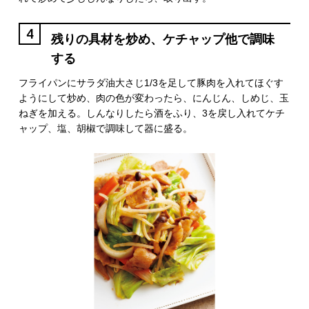
4
残りの具材を炒め、ケチャップ他で調味
する
フライパンにサラダ油大さじ1/3を足して豚肉を入れてほぐす
ようにして炒め、肉の色が変わったら、にんじん、しめじ、玉
ねぎを加える。しんなりしたら酒をふり、3を戻し入れてケチ
ャップ、塩、胡椒で調味して器に盛る。