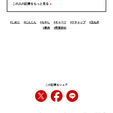
この人の記事をもっと見る
#
しめじ
#
にんじん
#
もやし
#
キャベツ
#
ケチャップ
#
玉ねぎ
#
豚肉
#
野菜炒め
この記事をシェア