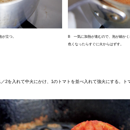
泡が立つ。
B 一気に加熱が進むので、泡が細か
色くなったらすぐに火からはずす。
1／2を入れて中火にかけ、1のトマトを並べ入れて強火にする。ト