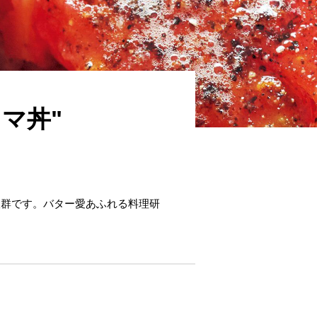
マ丼"
抜群です。バター愛あふれる料理研