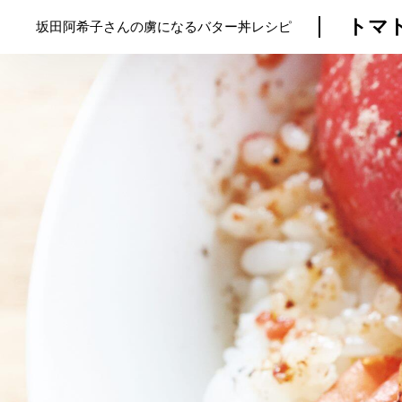
トマ
坂田阿希子さんの虜になるバター丼レシピ