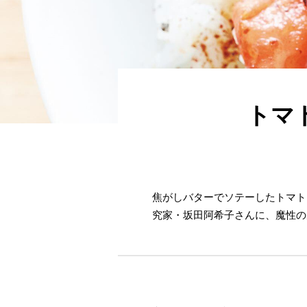
トマ
焦がしバターでソテーしたトマト
究家・坂田阿希子さんに、魔性の