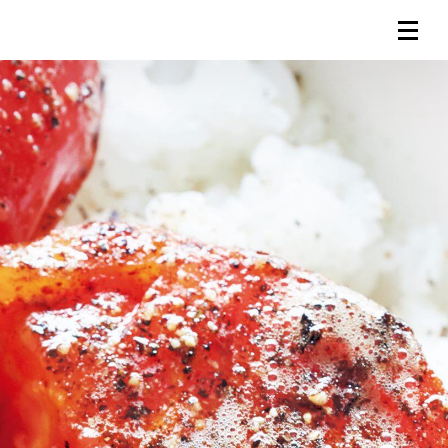
連載一覧
倶楽部入会
（無料）
ログイン
検索
メニュー