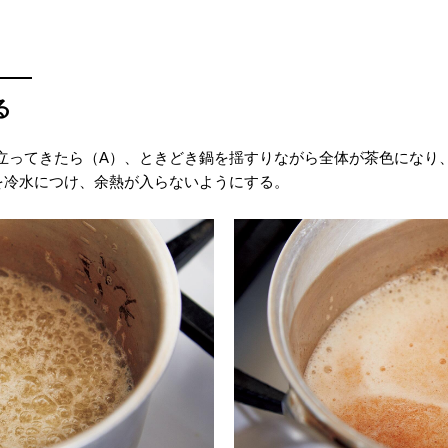
る
立ってきたら（A）、ときどき鍋を揺すりながら全体が茶色になり
を冷水につけ、余熱が入らないようにする。