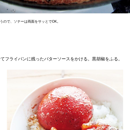
うので、ソテーは両面をサッとでOK。
せてフライパンに残ったバターソースをかける。黒胡椒をふる。