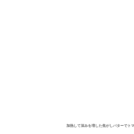
加熱して深みを増した焦がしバターでト