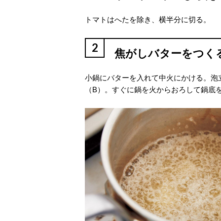
トマトはへたを除き、横半分に切る。
2
焦がしバターをつく
小鍋にバターを入れて中火にかける。泡
（B）。すぐに鍋を火からおろして鍋底