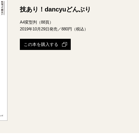
技あり！dancyuどんぶり
A4変型判（88頁）
2019年10月29日発売／880円（税込）
この本を購入する