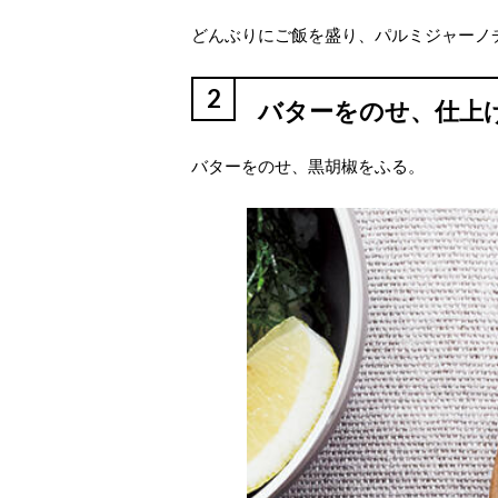
どんぶりにご飯を盛り、パルミジャーノ
2
バターをのせ、仕上
バターをのせ、黒胡椒をふる。