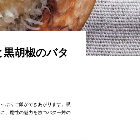
と黒胡椒のバタ
たっぷりご飯ができあがります。黒
んに、魔性の魅力を放つバター丼の