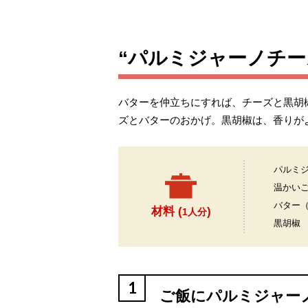
“パルミジャーノチ
バターを仲立ちにすれば、チーズと黒胡
ズとバターのおかげ。黒胡椒は、香りが
パルミ
温かい
バター
材料 (
)
1人分
黒胡椒
1
ご飯にパルミジャー