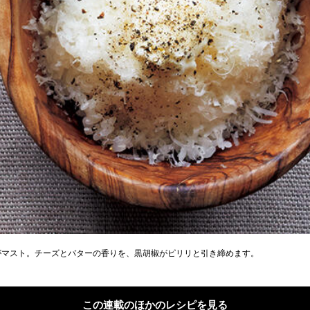
がマスト。チーズとバターの香りを、黒胡椒がピリリと引き締めます。
この連載のほかのレシピを見る