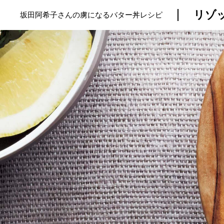
リゾ
坂田阿希子さんの虜になるバター丼レシピ