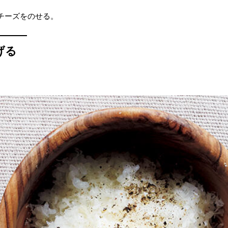
チーズをのせる。
げる