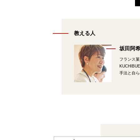
教える人
坂田阿
フランス菓
KUCHI
手法と自ら