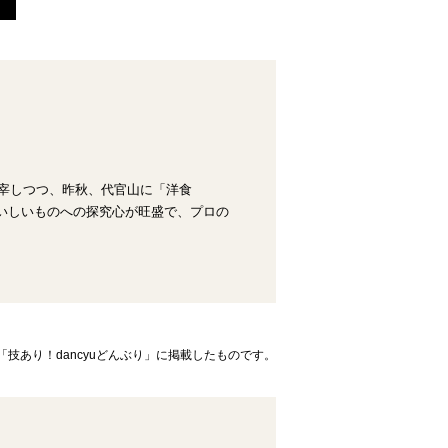
を主宰しつつ、昨秋、代官山に「洋食
おいしいものへの探究心が旺盛で、プロの
「技あり！dancyuどんぶり」に掲載したものです。