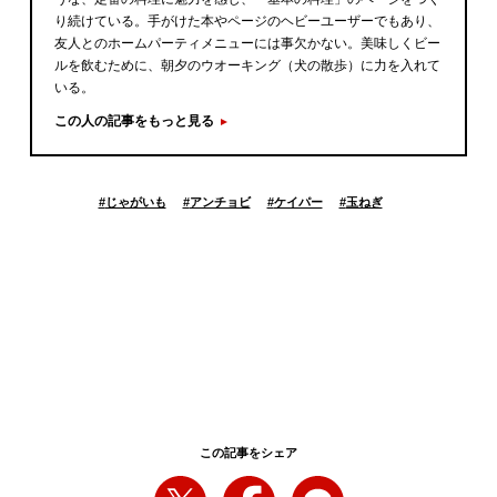
り続けている。手がけた本やページのヘビーユーザーでもあり、
友人とのホームパーティメニューには事欠かない。美味しくビー
ルを飲むために、朝夕のウオーキング（犬の散歩）に力を入れて
いる。
この人の記事をもっと見る
#
じゃがいも
#
アンチョビ
#
ケイパー
#
玉ねぎ
この記事をシェア