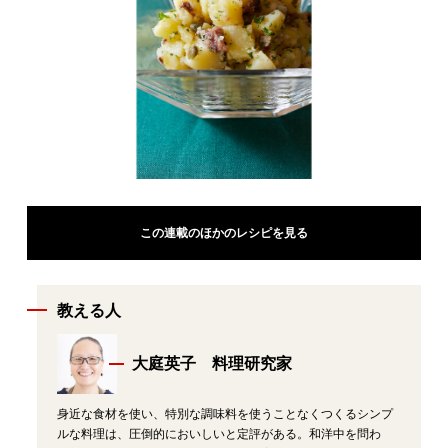
この連載のほかのレシピを見る
教える人
大庭英子 料理研究家
身近な食材を使い、特別な調味料を使うことなくつくるシンプ
ルな料理は、圧倒的においしいと定評がある。和洋中を問わ