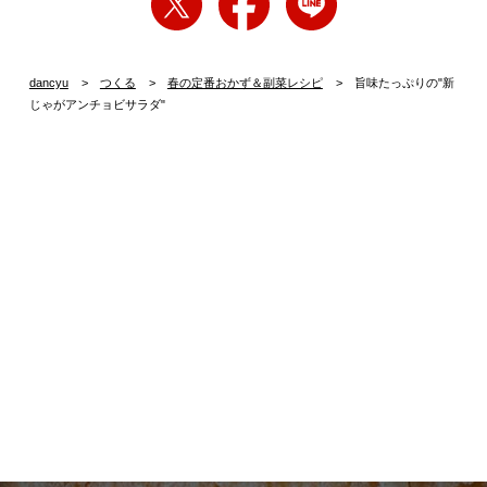
dancyu
つくる
春の定番おかず＆副菜レシピ
旨味たっぷりの"新
じゃがアンチョビサラダ"