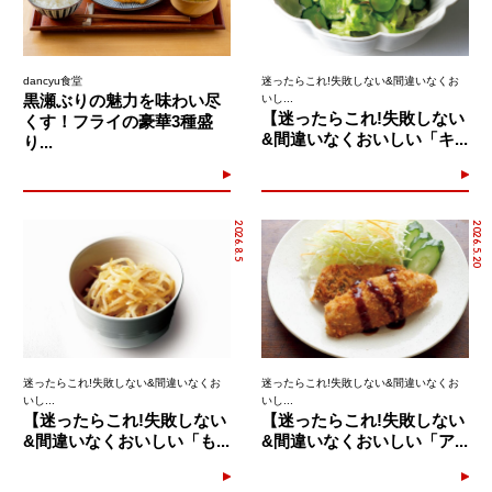
dancyu食堂
迷ったらこれ!失敗しない&間違いなくお
黒瀬ぶりの魅力を味わい尽
いし...
【迷ったらこれ!失敗しない
くす！フライの豪華3種盛
&間違いなくおいしい「キ...
り...
2026.8.5
2026.5.20
迷ったらこれ!失敗しない&間違いなくお
迷ったらこれ!失敗しない&間違いなくお
いし...
いし...
【迷ったらこれ!失敗しない
【迷ったらこれ!失敗しない
&間違いなくおいしい「も...
&間違いなくおいしい「ア...