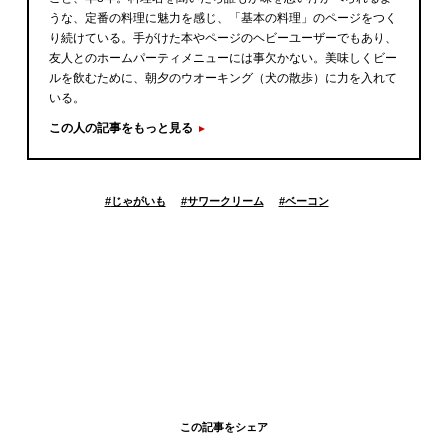
うな、定番の料理に魅力を感じ、「基本の料理」のページをつく
り続けている。手がけた本やページのヘビーユーザーでもあり、
友人とのホームパーティメニューには事欠かない。美味しくビー
ルを飲むために、朝夕のウオーキング（犬の散歩）に力を入れて
いる。
この人の記事をもっと見る
#
じゃがいも
#
サワークリーム
#
ベーコン
この記事をシェア