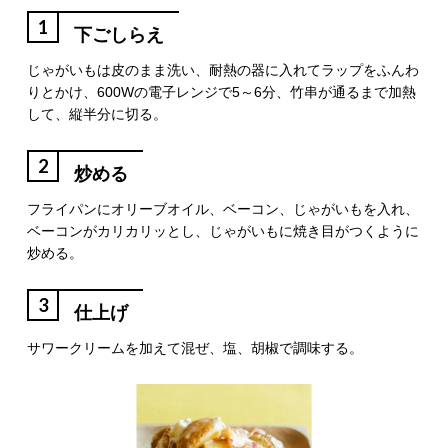
1
下ごしらえ
じゃがいもは皮のまま洗い、耐熱の器に入れてラップをふんわ
りとかけ、600Wの電子レンジで5～6分、竹串が通るまで加熱
して、縦半分に切る。
2
炒める
フライパンにオリーブオイル、ベーコン、じゃがいもを入れ、
ベーコンがカリカリッとし、じゃがいもに焼き目がつくように
炒める。
3
仕上げ
サワークリームを加えて混ぜ、塩、胡椒で調味する。