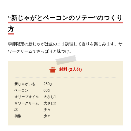
“新じゃがとベーコンのソテー”のつくり
方
季節限定の新じゃがは皮のまま調理して香りを楽しみます。サ
ワークリームでさっぱりと味つけ。
材料 (
2人分
)
新じゃがいも
250g
ベーコン
60g
オリーブオイル
大さじ1
サワークリーム
大さじ2
塩
少々
胡椒
少々