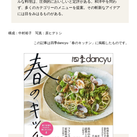
ルな料理は、圧倒的においしいと定評がある。和洋中を問わ
ず、多くのカテゴリーのメニューを提案。その斬新なアイデア
には目をみはるものがある。
構成：中村裕子 写真：原ヒデトシ
この記事は四季dancyu「春のキッチン」に掲載したものです。