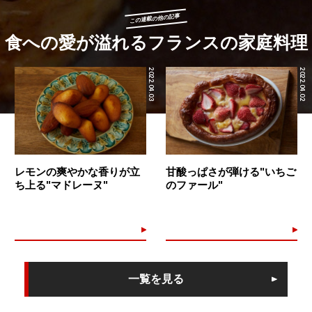
この連載の他の記事
食への愛が溢れるフランスの家庭料理
2022.04.03
2022.04.02
レモンの爽やかな香りが立
甘酸っぱさが弾ける"いちご
ち上る"マドレーヌ"
のファール"
一覧を見る