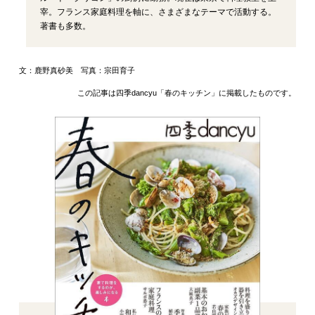
宰。フランス家庭料理を軸に、さまざまなテーマで活動する。
著書も多数。
文：鹿野真砂美 写真：宗田育子
この記事は四季dancyu「春のキッチン」に掲載したものです。