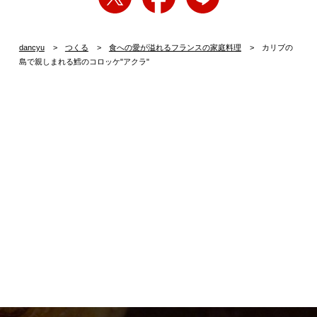
dancyu
つくる
食への愛が溢れるフランスの家庭料理
カリブの
島で親しまれる鱈のコロッケ"アクラ"