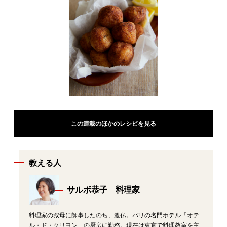
この連載のほかのレシピを見る
教える人
サルボ恭子 料理家
料理家の叔母に師事したのち、渡仏。パリの名門ホテル「オテ
ル・ド・クリヨン」の厨房に勤務。現在は東京で料理教室を主