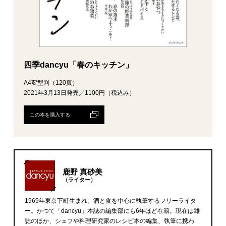
四季dancyu「春のキッチン」
A4変型判（120頁）
2021年3月13日発売／1100円（税込み）
この本を購入する
鹿野 真砂美
（ライター）
1969年東京下町生まれ。酒と食を中心に執筆するフリーライタ
ー。かつて「dancyu」本誌の編集部にも6年ほど在籍。現在は雑
誌のほか、シェフや料理研究家のレシピ本の編集、執筆に携わ