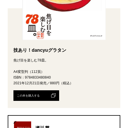
技あり！dancyuグラタン
焦げ目を楽しむ78皿。
A4変型判（112頁）
ISBN：9784833480840
2021年12月21日発売／880円（税込）
この本を購入する
瀬川 慧