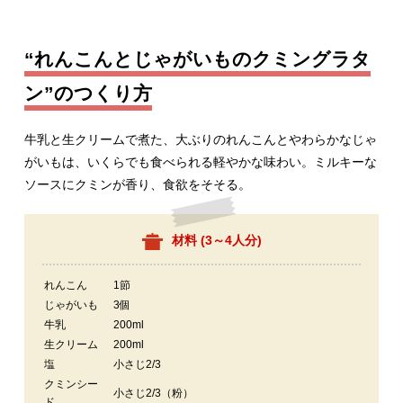
“れんこんとじゃがいものクミングラタ
ン”のつくり方
牛乳と生クリームで煮た、大ぶりのれんこんとやわらかなじゃ
がいもは、いくらでも食べられる軽やかな味わい。ミルキーな
ソースにクミンが香り、食欲をそそる。
材料 (
3～4人分
)
れんこん
1節
じゃがいも
3個
牛乳
200ml
生クリーム
200ml
塩
小さじ2/3
クミンシー
小さじ2/3（粉）
ド