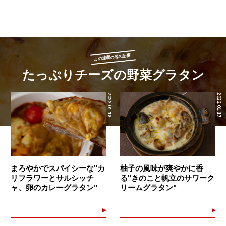
この連載の他の記事
たっぷりチーズの野菜グラタン
2022.01.18
2022.01.17
まろやかでスパイシーな"カ
柚子の風味が爽やかに香
リフラワーとサルシッチ
る"きのこと帆立のサワーク
ャ、卵のカレーグラタン"
リームグラタン"