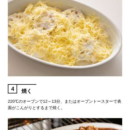
4
焼く
220℃のオーブンで12～13分、またはオーブントースターで表
面がこんがりとするまで焼く。