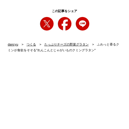
この記事をシェア
dancyu
つくる
たっぷりチーズの野菜グラタン
ふわっと香るク
ミンが食欲をそそる"れんこんとじゃがいものクミングラタン"