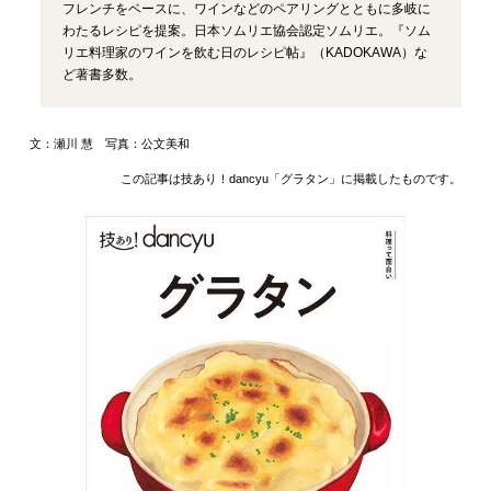
フレンチをベースに、ワインなどのペアリングとともに多岐に
わたるレシピを提案。日本ソムリエ協会認定ソムリエ。『ソム
リエ料理家のワインを飲む日のレシピ帖』（KADOKAWA）な
ど著書多数。
文：瀬川 慧 写真：公文美和
この記事は技あり！dancyu「グラタン」に掲載したものです。