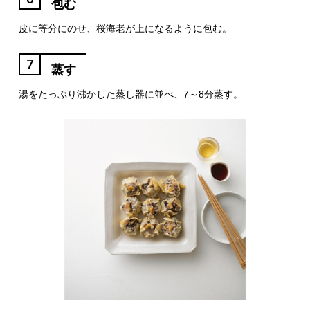
包む
皮に等分にのせ、桜海老が上になるように包む。
7
蒸す
湯をたっぷり沸かした蒸し器に並べ、7～8分蒸す。