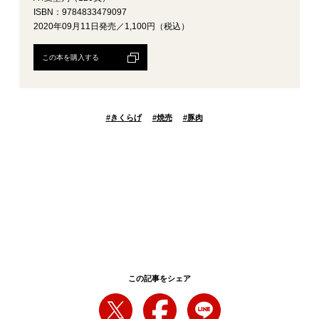
ISBN：9784833479097
2020年09月11日発売／1,100円（税込）
この本を購入する
#
きくらげ
#
焼売
#
豚肉
この記事をシェア