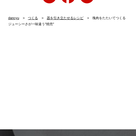
dancyu
つくる
器を引き立たせるレシピ
塊肉をたたいてつくる
ジューシーさが一味違う"焼売"