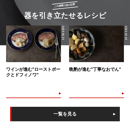
この連載の他の記事
器を引き立たせるレシピ
2023.01.15
2023.01.14
ワインが進む"ローストポー
晩酌が進む"丁寧なおでん"
クとドフィノワ"
一覧を見る