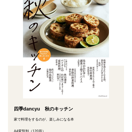
四季dancyu 秋のキッチン
家で料理をするのが、楽しみになる本
A4変型判（120頁）