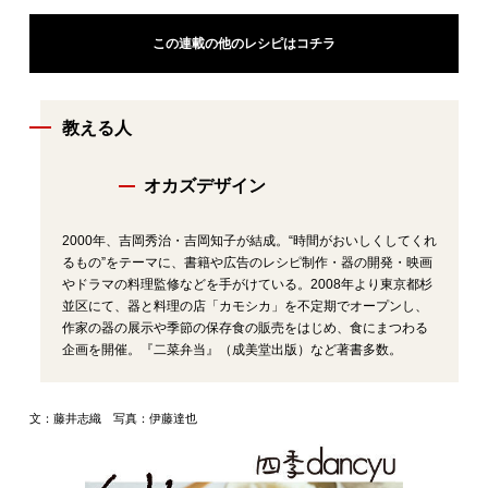
この連載の他のレシピはコチラ
教える人
オカズデザイン
2000年、吉岡秀治・吉岡知子が結成。“時間がおいしくしてくれ
るもの”をテーマに、書籍や広告のレシピ制作・器の開発・映画
やドラマの料理監修などを手がけている。2008年より東京都杉
並区にて、器と料理の店「カモシカ」を不定期でオープンし、
作家の器の展示や季節の保存食の販売をはじめ、食にまつわる
企画を開催。『二菜弁当』（成美堂出版）など著書多数。
文：藤井志織 写真：伊藤達也