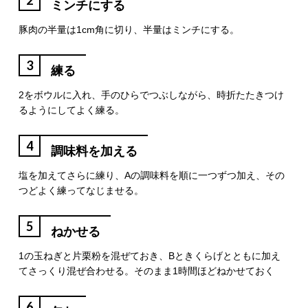
2
ミンチにする
豚肉の半量は1cm角に切り、半量はミンチにする。
3
練る
2をボウルに入れ、手のひらでつぶしながら、時折たたきつけ
るようにしてよく練る。
4
調味料を加える
塩を加えてさらに練り、Aの調味料を順に一つずつ加え、その
つどよく練ってなじませる。
5
ねかせる
1の玉ねぎと片栗粉を混ぜておき、Bときくらげとともに加え
てさっくり混ぜ合わせる。そのまま1時間ほどねかせておく
6