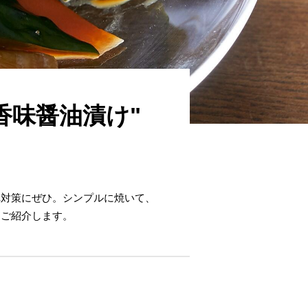
香味醤油漬け"
れ対策にぜひ。シンプルに焼いて、
をご紹介します。