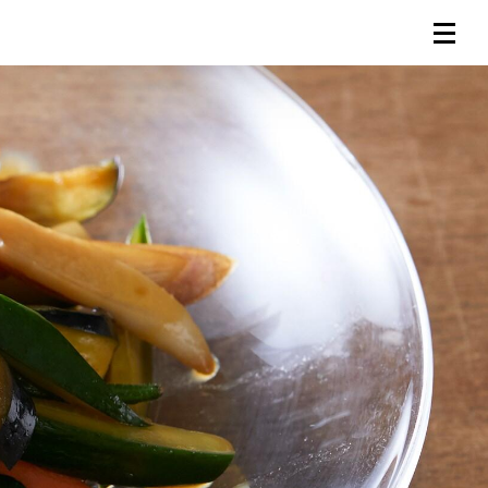
連載一覧
倶楽部入会
（無料）
ログイン
検索
メニュー