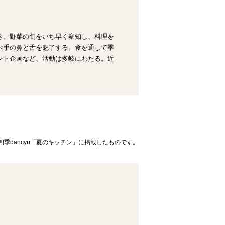
き。野菜の旬をいち早く察知し、料理を
べ手の鼻と舌を魅了する。食を通して季
ント企画など、活動は多岐にわたる。近
四季dancyu「夏のキッチン」に掲載したものです。