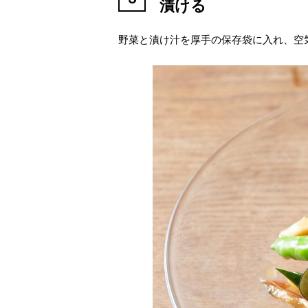
漬ける
野菜と漬け汁を厚手の保存袋に入れ、空