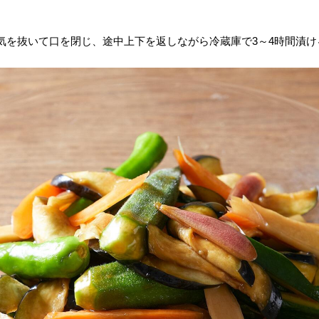
気を抜いて口を閉じ、途中上下を返しながら冷蔵庫で3～4時間漬け