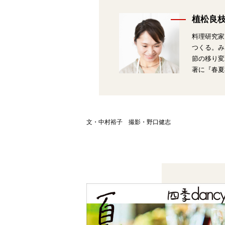
植松良
料理研究家
つくる。み
節の移り変
著に『春夏
文・中村裕子 撮影・野口健志