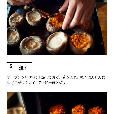
5
焼く
オーブンを180℃に予熱しておく。④を入れ、軽くにんじんに
焦げ目がつくまで、7～10分ほど焼く。