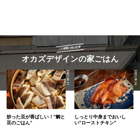
この連載の他の記事
オカズデザインの家ごはん
2021.04.17
2021.04.16
炒った豆が香ばしい！"鯛と
しっとり中身までおいし
豆のごはん"
い"ローストチキン"