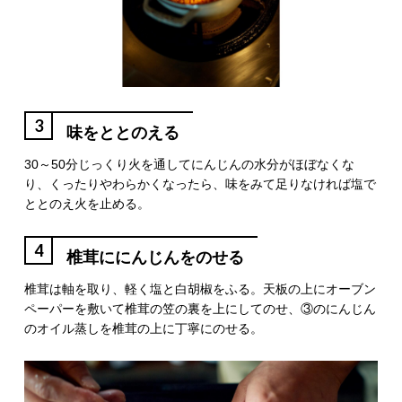
3
味をととのえる
30～50分じっくり火を通してにんじんの水分がほぼなくな
り、くったりやわらかくなったら、味をみて足りなければ塩で
ととのえ火を止める。
4
椎茸ににんじんをのせる
椎茸は軸を取り、軽く塩と白胡椒をふる。天板の上にオーブン
ペーパーを敷いて椎茸の笠の裏を上にしてのせ、③のにんじん
のオイル蒸しを椎茸の上に丁寧にのせる。