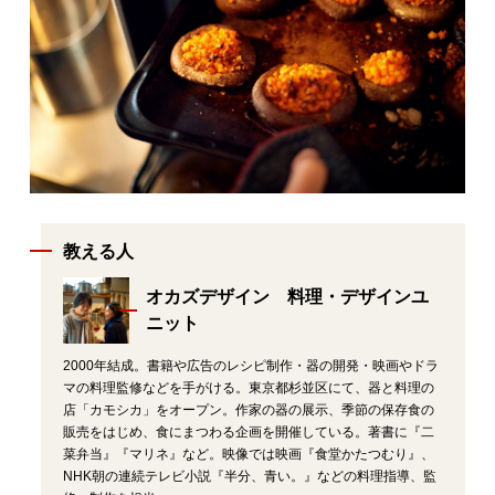
教える人
オカズデザイン 料理・デザインユ
ニット
2000年結成。書籍や広告のレシピ制作・器の開発・映画やドラ
マの料理監修などを手がける。東京都杉並区にて、器と料理の
店「カモシカ」をオープン。作家の器の展示、季節の保存食の
販売をはじめ、食にまつわる企画を開催している。著書に『二
菜弁当』『マリネ』など。映像では映画『食堂かたつむり』、
NHK朝の連続テレビ小説『半分、青い。』などの料理指導、監