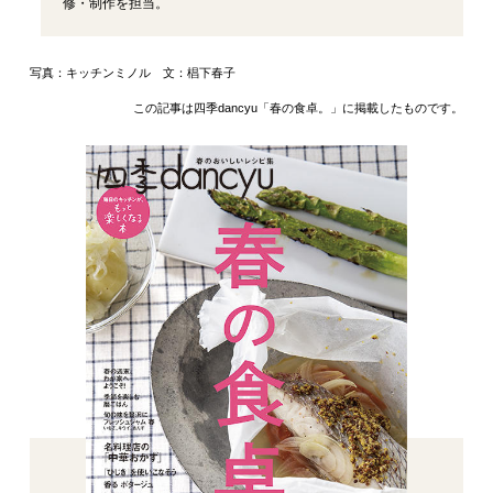
修・制作を担当。
写真：キッチンミノル 文：椙下春子
この記事は四季dancyu「春の食卓。」に掲載したものです。