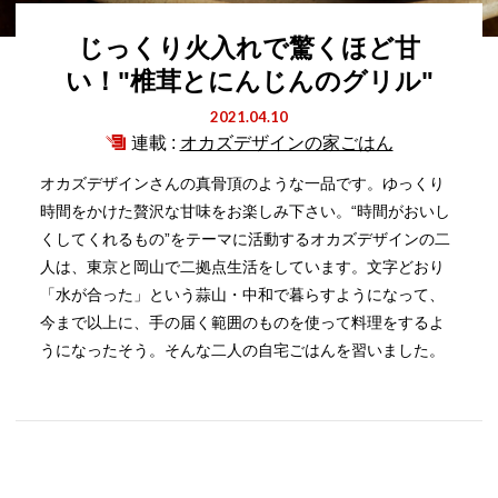
じっくり火入れで驚くほど甘
い！"椎茸とにんじんのグリル"
2021.04.10
連載 :
オカズデザインの家ごはん
オカズデザインさんの真骨頂のような一品です。ゆっくり
時間をかけた贅沢な甘味をお楽しみ下さい。“時間がおいし
くしてくれるもの”をテーマに活動するオカズデザインの二
人は、東京と岡山で二拠点生活をしています。文字どおり
「水が合った」という蒜山・中和で暮らすようになって、
今まで以上に、手の届く範囲のものを使って料理をするよ
うになったそう。そんな二人の自宅ごはんを習いました。