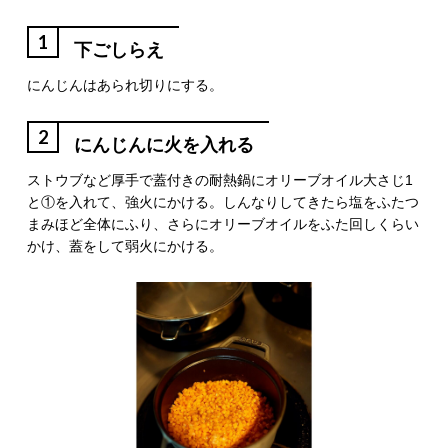
1
下ごしらえ
にんじんはあられ切りにする。
2
にんじんに火を入れる
ストウブなど厚手で蓋付きの耐熱鍋にオリーブオイル大さじ1
と①を入れて、強火にかける。しんなりしてきたら塩をふたつ
まみほど全体にふり、さらにオリーブオイルをふた回しくらい
かけ、蓋をして弱火にかける。