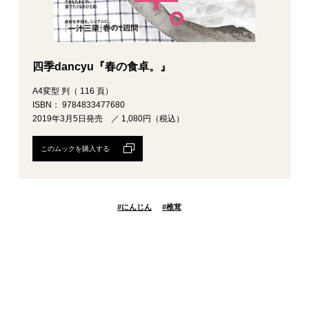
四季dancyu『春の食卓。』
A4変型 判（ 116 頁）
ISBN： 9784833477680
2019年3月5日発売 ／ 1,080円（税込）
このムックを購入する
#
にんじん
#
椎茸