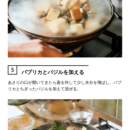
5
パプリカとバジルを加える
あさりの口が開いてきたら蓋を外して少し水分を飛ばし、パプ
リカとちぎったバジルを加えて混ぜる。