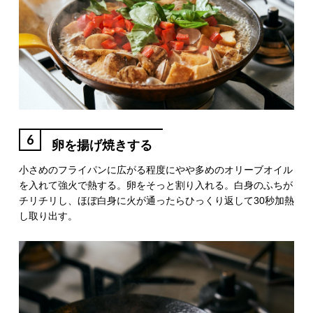
6
卵を揚げ焼きする
小さめのフライパンに広がる程度にやや多めのオリーブオイル
を入れて強火で熱する。卵をそっと割り入れる。白身のふちが
チリチリし、ほぼ白身に火が通ったらひっくり返して30秒加熱
し取り出す。