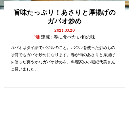
旨味たっぷり！あさりと厚揚げの
ガパオ炒め
2021.03.20
連載 :
春に食べたい旬の味
ガパオはタイ語でバジルのこと。バジルを使った炒めもの
は何でもガパオ炒めになります。春が旬のあさりと厚揚げ
を使った爽やかなガパオ炒めを、料理家の小堀紀代美さん
に習いました。