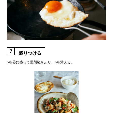
7
盛りつける
5を器に盛って黒胡椒をふり、6を添える。