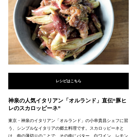
レシピはこちら
神泉の人気イタリアン「オルランド」直伝“豚ヒ
レのスカロッピーネ”
東京・神泉のイタリアン「オルランド」の小串貴昌シェフに習
う、シンプルなイタリアの郷土料理です。スカロッピーネと
は、肉の薄切りのことで、その肉にバター、白ワイン、レモン