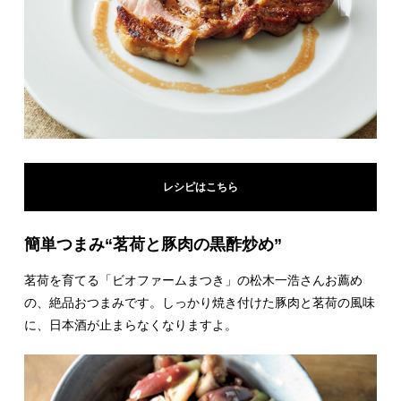
レシピはこちら
簡単つまみ“茗荷と豚肉の黒酢炒め”
茗荷を育てる「ビオファームまつき」の松木一浩さんお薦め
の、絶品おつまみです。しっかり焼き付けた豚肉と茗荷の風味
に、日本酒が止まらなくなりますよ。