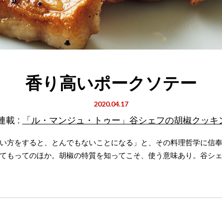
香り高いポークソテー
2020.04.17
連載 :
「ル・マンジュ・トゥー」谷シェフの胡椒クッキ
い方をすると、とんでもないことになる」と、その料理哲学に信
てもってのほか。胡椒の特質を知ってこそ、使う意味あり。谷シ