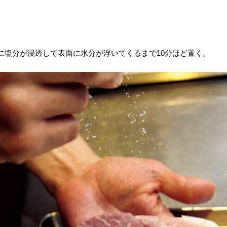
に塩分が浸透して表面に水分が浮いてくるまで10分ほど置く。