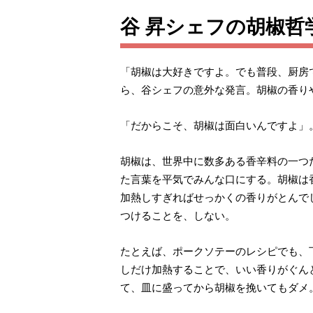
谷 昇シェフの胡椒哲
「胡椒は大好きですよ。でも普段、厨房
ら、谷シェフの意外な発言。胡椒の香り
「だからこそ、胡椒は面白いんですよ」
胡椒は、世界中に数多ある香辛料の一つ
た言葉を平気でみんな口にする。胡椒は
加熱しすぎればせっかくの香りがとんで
つけることを、しない。
たとえば、ポークソテーのレシピでも、
しだけ加熱することで、いい香りがぐん
て、皿に盛ってから胡椒を挽いてもダメ