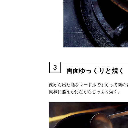
3
両面ゆっくりと焼く
肉から出た脂をレードルですくって肉の
同様に脂をかけながらじっくり焼く。