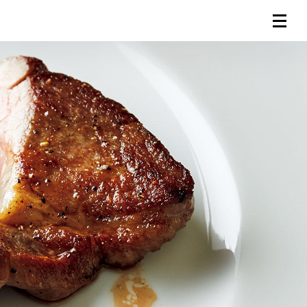
連載一覧
倶楽部入会
（無料）
ログイン
検索
メニュー