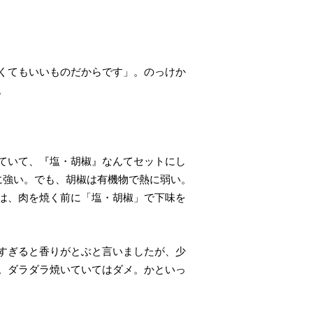
くてもいいものだからです」。のっけか
。
ていて、『塩・胡椒』なんてセットにし
に強い。でも、胡椒は有機物で熱に弱い。
は、肉を焼く前に「塩・胡椒」で下味を
すぎると香りがとぶと言いましたが、少
。ダラダラ焼いていてはダメ。かといっ