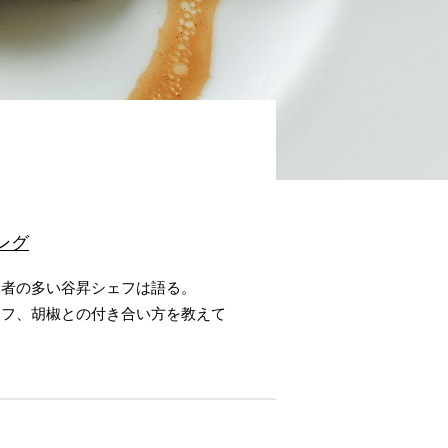
ング
奉者の多い谷昇シェフは語る。
ェフ、胡椒との付き合い方を教えて