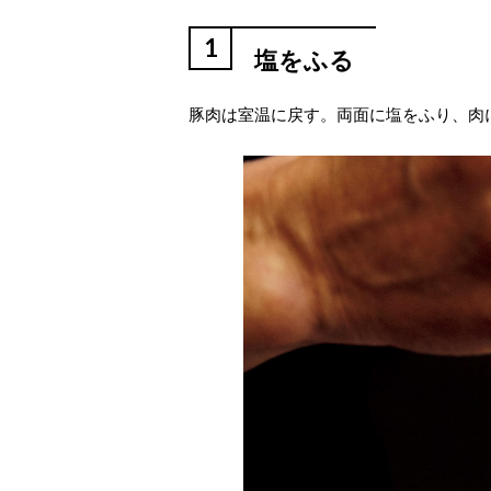
1
塩をふる
豚肉は室温に戻す。両面に塩をふり、肉