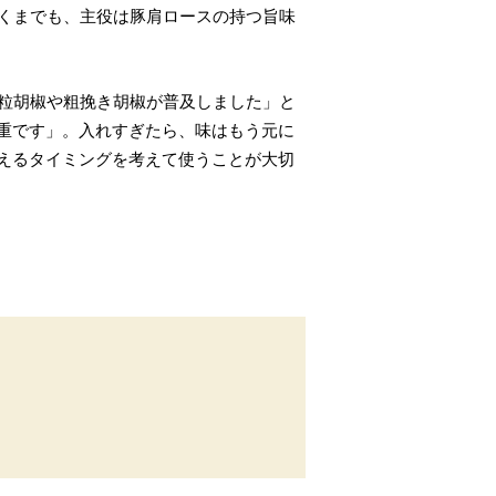
あくまでも、主役は豚肩ロースの持つ旨味
に粒胡椒や粗挽き胡椒が普及しました」と
重です」。入れすぎたら、味はもう元に
えるタイミングを考えて使うことが大切