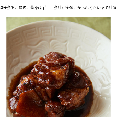
10分煮る。最後に蓋をはずし、煮汁が全体にからむくらいまで汁