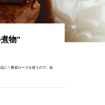
煮物"
一品に！豚肩ロースを使うので、短