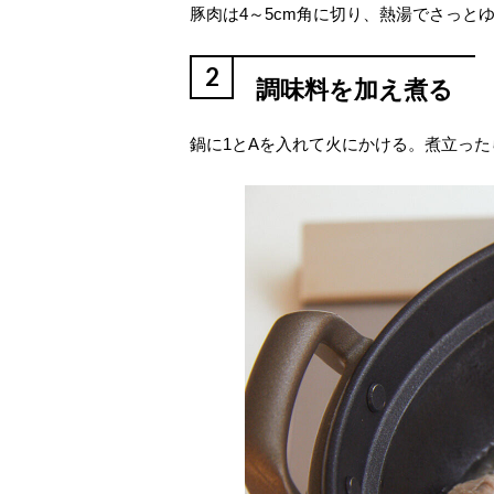
豚肉は4～5cm角に切り、熱湯でさっと
2
調味料を加え煮る
鍋に1とAを入れて火にかける。煮立った