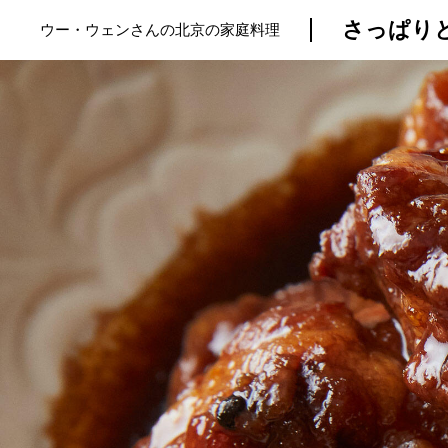
さっぱり
ウー・ウェンさんの北京の家庭料理