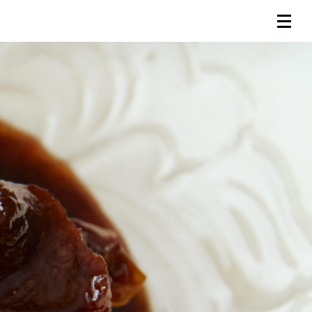
連載一覧
倶楽部入会
（無料）
ログイン
検索
メニュー