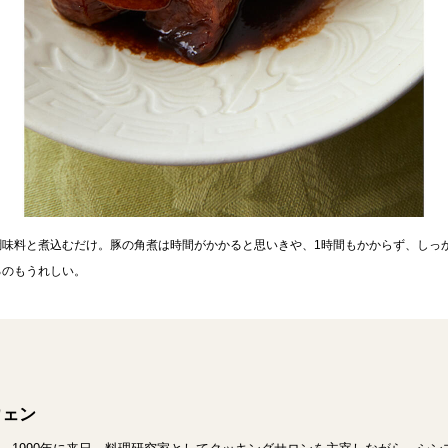
調味料と煮込むだけ。豚の角煮は時間がかかると思いきや、1時間もかからず、しっ
るのもうれしい。
ウェン