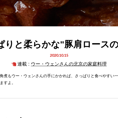
ぱりと柔らかな"豚肩ロースの
2020.10.15
連載 :
ウー・ウェンさんの北京の家庭料理
角煮もウー・ウェンさんの手にかかれば、さっぱりと食べやすい
ますよ。