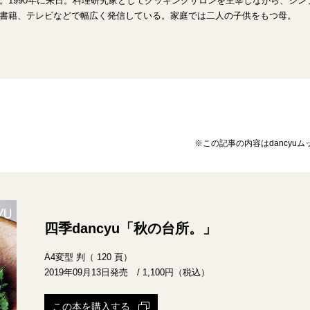
。1990年に来日。料理研究家としてクッキングサロンを主宰しながら、シ
書籍、テレビなどで幅広く発信している。家庭では二人の子供をもつ母。
※この記事の内容はdancyuム
四季dancyu「秋の台所。」
A4変型 判（ 120 頁）
2019年09月13日発売 / 1,100円（税込）
この本を購入する