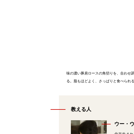
味の濃い豚肩ロースの角切りを、合わせ
る。脂もほどよく、さっぱりと食べられ
教える人
ウー・