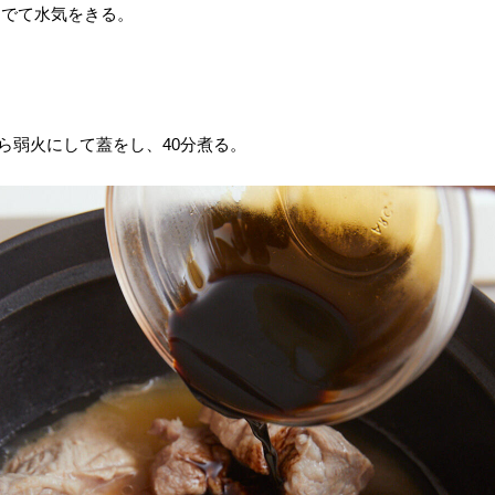
ゆでて水気をきる。
ら弱火にして蓋をし、40分煮る。