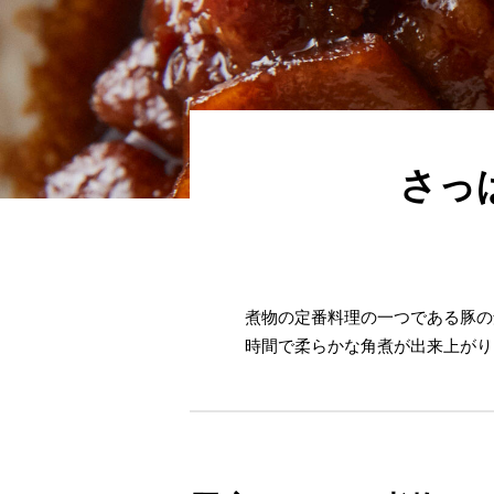
さっ
煮物の定番料理の一つである豚の
時間で柔らかな角煮が出来上がり