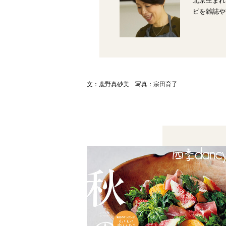
北京生まれ
ピを雑誌や
文：鹿野真砂美 写真：宗田育子