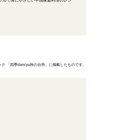
ンプルで体にやさしい中国家庭料理のレシ
ック 「四季dancyu秋の台所」に掲載したものです。