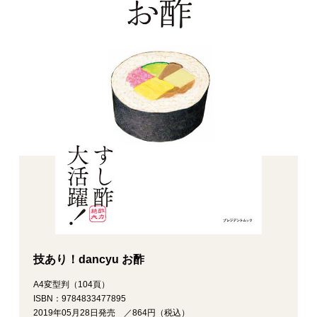
技あり！dancyu お酢
A4変型判（104頁）
ISBN：9784833477895
2019年05月28日発売 ／864円（税込）