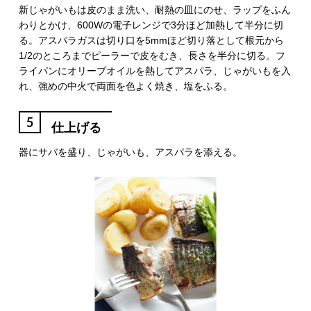
新じゃがいもは皮のまま洗い、耐熱の皿にのせ、ラップをふん
わりとかけ、600Wの電子レンジで3分ほど加熱して半分に切
る。アスパラガスは切り口を5mmほど切り落として根元から
1/2のところまでピーラーで皮をむき、長さを半分に切る。フ
ライパンにオリーブオイルを熱してアスパラ、じゃがいもを入
れ、強めの中火で両面を色よく焼き、塩をふる。
5
仕上げる
器にサバを盛り、じゃがいも、アスパラを添える。