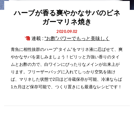
ハーブが香る爽やかなサバのビネ
ガーマリネ焼き
2020.09.02
連載 :
“お酢”パワーでもっと美味しく
青魚に相性抜群のハーブ“タイム”をマリネ液に忍ばせて、爽
やかなサバを楽しみましょう！ピリッと力強い香りのタイ
ムとお酢の力で、白ワインにぴったりなメインが出来上が
ります。フリーザーバッグに入れてしっかり空気を抜け
ば、マリネした状態で2日ほど冷蔵保存が可能、冷凍ならば
1カ月ほど保存可能で、つくり置きにも最適なレシピです！