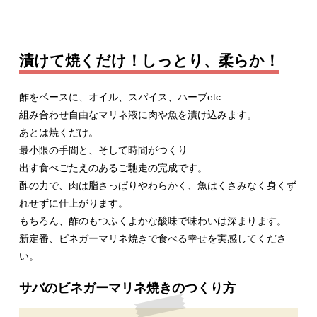
漬けて焼くだけ！しっとり、柔らか！
酢をベースに、オイル、スパイス、ハーブetc.
組み合わせ自由なマリネ液に肉や魚を漬け込みます。
あとは焼くだけ。
最小限の手間と、そして時間がつくり
出す食べごたえのあるご馳走の完成です。
酢の力で、肉は脂さっぱりやわらかく、魚はくさみなく身くず
れせずに仕上がります。
もちろん、酢のもつふくよかな酸味で味わいは深まります。
新定番、ビネガーマリネ焼きで食べる幸せを実感してくださ
い。
サバのビネガーマリネ焼きのつくり方