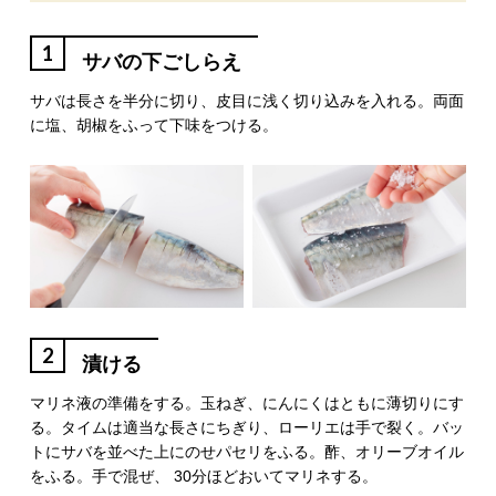
1
サバの下ごしらえ
サバは長さを半分に切り、皮目に浅く切り込みを入れる。両面
に塩、胡椒をふって下味をつける。
2
漬ける
マリネ液の準備をする。玉ねぎ、にんにくはともに薄切りにす
る。タイムは適当な長さにちぎり、ローリエは手で裂く。バッ
トにサバを並べた上にのせパセリをふる。酢、オリーブオイル
をふる。手で混ぜ、 30分ほどおいてマリネする。