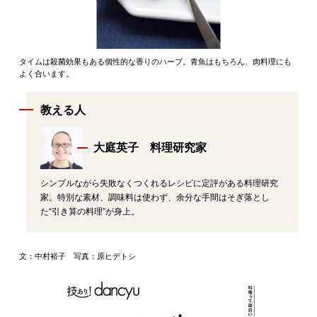
タイムは殺菌効果もある個性的な香りのハーブ。青魚はもちろん、肉料理にも
よく合います。
教える人
大庭英子 料理研究家
シンプルながら失敗なくつくれるレシピに定評がある料理研究
家。特別な素材、調味料は使わず、余分な手間はそぎ落とし
た“引き算の料理”が身上。
文：中村裕子 写真：
原ヒデトシ