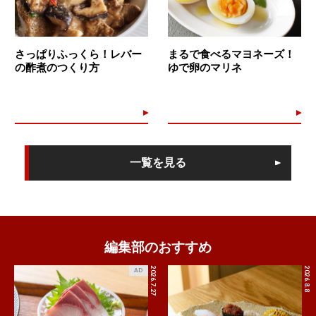
さっぱりふっくら！レバー
まるで食べるマヨネーズ！
の酢煮のつくり方
ゆで卵のマリネ
一覧を見る
編集部のおすすめ
2026.7.27
2026.8.8
AD