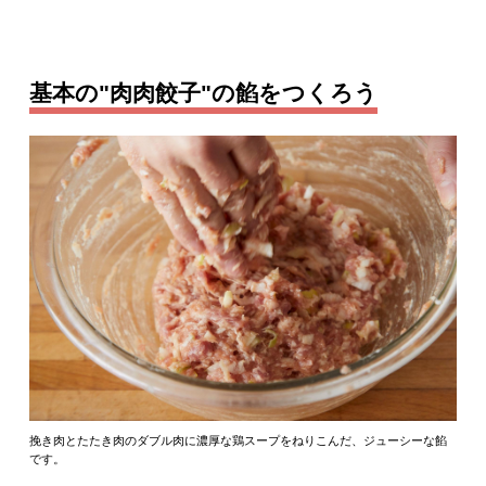
基本の"肉肉餃子"の餡をつくろう
挽き肉とたたき肉のダブル肉に濃厚な鶏スープをねりこんだ、ジューシーな餡
です。