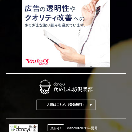
入部はこちら（登録無料）
dancyu2026年夏号
最新号！