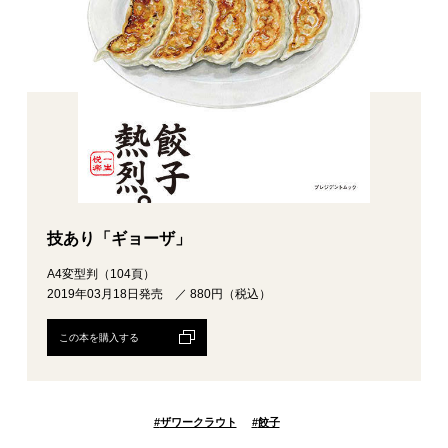
技あり「ギョーザ」
A4変型判（104頁）
2019年03月18日発売 ／ 880円（税込）
この本を購入する
#
ザワークラウト
#
餃子