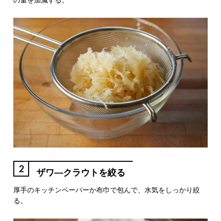
2
ザワ―クラウトを絞る
厚手のキッチンペーパーか布巾で包んで、水気をしっかり絞
る。