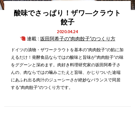
酸味でさっぱり！ザワ―クラウト
餃子
2020.04.24
連載 :
坂田阿希子の“肉肉餃子”のつくり方
ドイツの漬物・ザワークラウトを基本の"肉肉餃子"の餡に加
えるだけ！発酵食品ならではの酸味と旨味が"肉肉餃子"の味
をググーンと深めます。肉好き料理研究家の坂田阿希子さ
んの、肉ならではの噛みごたえと旨味、かじりついた途端
にあふれ出る肉汁のジューシーさが絶妙なバランスで同居
する"肉肉餃子"のつくり方です。