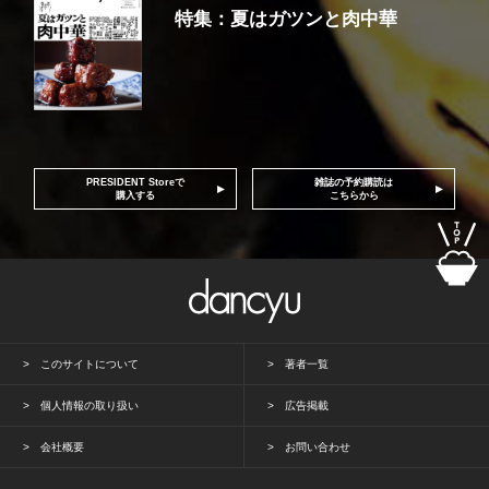
特集：夏はガツンと肉中華
PRESIDENT Storeで
雑誌の予約購読は
購入する
こちらから
このサイトについて
著者一覧
個人情報の取り扱い
広告掲載
会社概要
お問い合わせ