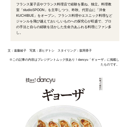
フランス菓子店やフランス料理店で経験を重ね、独立。料理教
室「studioSPOON」を主宰しつつ、昨秋、代官山に「洋食
KUCHIBUE」をオープン。フランス料理やエスニック料理など
ジャンルを飛び越えておいしいものへの探究心が旺盛で、プロ
の手法と自らの経験を活かした生命力あふれる料理にファン多
し。
文：遠藤綾子 写真：原ヒデトシ スタイリング：肱岡香子
※この記事の内容はプレジデントムック技あり！dancyu「ギョーザ」に掲載し
たものです。