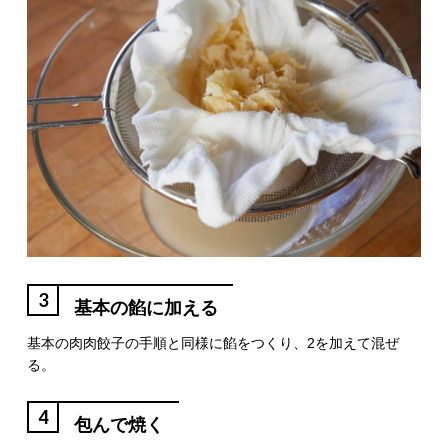
3
基本の餡に加える
基本の肉肉餃子の手順と同様に餡をつくり、2を加えて混ぜ
る。
4
包んで焼く