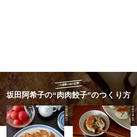
この連載の他の記事
坂田阿希子の“肉肉餃子”のつくり方
2020.04.25
2020.04.23