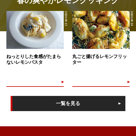
春の爽やかレモンクッキング
2020.04.15
2020.04.14
ねっとりした食感がたまら
丸ごと揚げるレモンフリッ
ないレモンパスタ
ター
一覧を見る