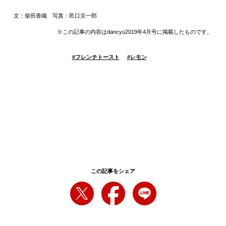
文：柴田香織 写真：邑口京一郎
※この記事の内容はdancyu2019年4月号に掲載したものです。
#
フレンチトースト
#
レモン
この記事をシェア