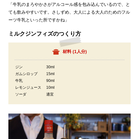
「牛乳のまろやかさがアルコール感を包み込んでいるので、と
ても飲みやすいです。さしずめ、大人による大人のためのフル
ーツ牛乳といった所ですかね」
ミルクジンフィズのつくり方
材料 (
1人分
)
ジン
30ml
ガムシロップ
15ml
牛乳
90ml
レモンジュース
10ml
ソーダ
適宜