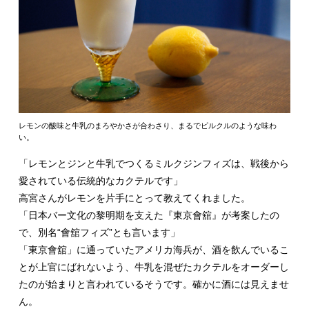
レモンの酸味と牛乳のまろやかさが合わさり、まるでピルクルのような味わ
い。
「レモンとジンと牛乳でつくるミルクジンフィズは、戦後から
愛されている伝統的なカクテルです」
高宮さんがレモンを片手にとって教えてくれました。
「日本バー文化の黎明期を支えた『東京會舘』が考案したの
で、別名“會舘フィズ”とも言います」
「東京會舘」に通っていたアメリカ海兵が、酒を飲んでいるこ
とが上官にばれないよう、牛乳を混ぜたカクテルをオーダーし
たのが始まりと言われているそうです。確かに酒には見えませ
ん。