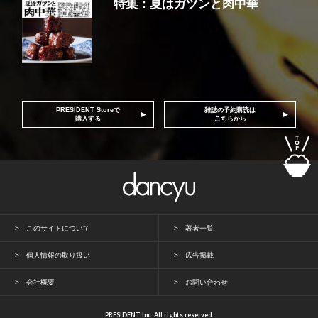
特集：夏はガツンと肉中華
PRESIDENT Storeで
雑誌の予約購読は
購入する
こちらから
このサイトについて
著者一覧
個人情報の取り扱い
広告掲載
会社概要
お問い合わせ
PRESIDENT Inc. All rights reserved.