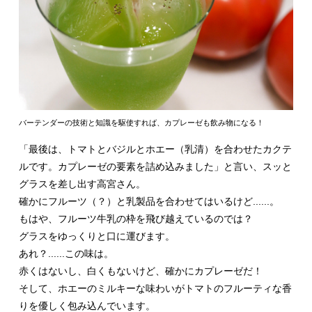
バーテンダーの技術と知識を駆使すれば、カプレーゼも飲み物になる！
「最後は、トマトとバジルとホエー（乳清）を合わせたカクテ
ルです。カプレーゼの要素を詰め込みました」と言い、スッと
グラスを差し出す高宮さん。
確かにフルーツ（？）と乳製品を合わせてはいるけど......。
もはや、フルーツ牛乳の枠を飛び越えているのでは？
グラスをゆっくりと口に運びます。
あれ？......この味は。
赤くはないし、白くもないけど、確かにカプレーゼだ！
そして、ホエーのミルキーな味わいがトマトのフルーティな香
りを優しく包み込んでいます。