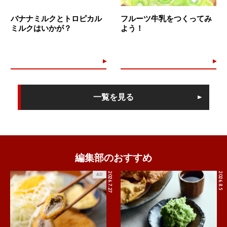
バナナミルクとトロピカル
フルーツ牛乳をつくってみ
ミルクはいかが？
よう！
一覧を見る
編集部のおすすめ
2026.7.27
2026.8.5
AD