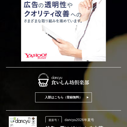
入部はこちら（登録無料）
dancyu2026年夏号
最新号！