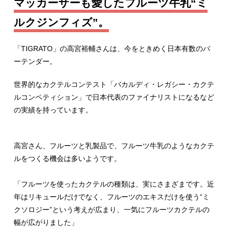
マッカーサーも愛したフルーツ牛乳“ミ
ルクジンフィズ”。
「TIGRATO」の高宮裕輔さんは、今をときめく日本有数のバ
ーテンダー。
世界的なカクテルコンテスト「バカルディ・レガシー・カクテ
ルコンペティション」で日本代表のファイナリストになるなど
の実績を持っています。
高宮さん、フルーツと乳製品で、フルーツ牛乳のようなカクテ
ルをつくる機会は多いようです。
「フルーツを使ったカクテルの種類は、実にさまざまです。近
年はリキュールだけでなく、フルーツのエキスだけを使う“ミ
クソロジー”という考えが広まり、一気にフルーツカクテルの
幅が広がりました」