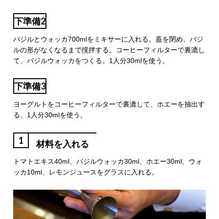
下準備2
バジルとウォッカ700mlをミキサーに入れる。蓋を閉め、バジ
ルの形がなくなるまで撹拌する。コーヒーフィルターで裏漉し
て、バジルウォッカをつくる。1人分30mlを使う。
下準備3
ヨーグルトをコーヒーフィルターで裏漉して、ホエーを抽出す
る。1人分30mlを使う。
1
材料を入れる
トマトエキス40ml、バジルウォッカ30ml、ホエー30ml、ウォ
ッカ10ml、レモンジュースをグラスに入れる。