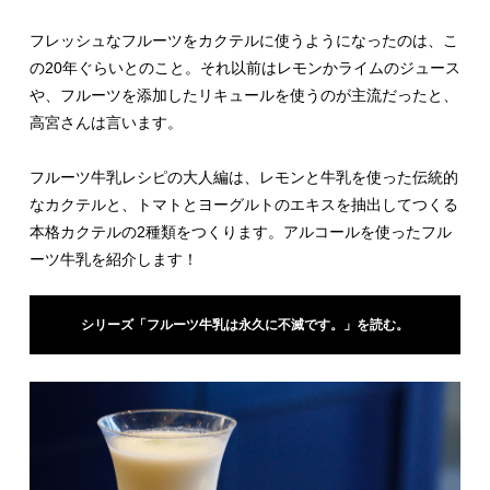
フレッシュなフルーツをカクテルに使うようになったのは、こ
の20年ぐらいとのこと。それ以前はレモンかライムのジュース
や、フルーツを添加したリキュールを使うのが主流だったと、
高宮さんは言います。
フルーツ牛乳レシピの大人編は、レモンと牛乳を使った伝統的
なカクテルと、トマトとヨーグルトのエキスを抽出してつくる
本格カクテルの2種類をつくります。アルコールを使ったフル
ーツ牛乳を紹介します！
シリーズ「フルーツ牛乳は永久に不滅です。」を読む。