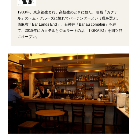
1983年、東京都生まれ。高校生のときに観た、映画「カクテ
ル」のトム・クルーズに憧れてバーテンダーという職を選ぶ。
西麻布「Bar Lands End」、石神井「Bar au comptoir」を経
て、2018年にカクテルとジェラートの店「TIGRATO」を四ツ谷
にオープン。