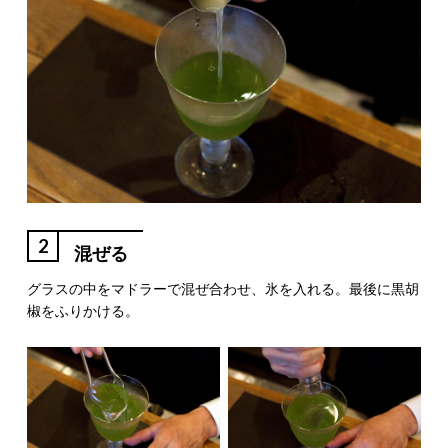
2
混ぜる
グラスの中をマドラーで混ぜ合わせ、氷を入れる。最後に黒胡
椒をふりかける。