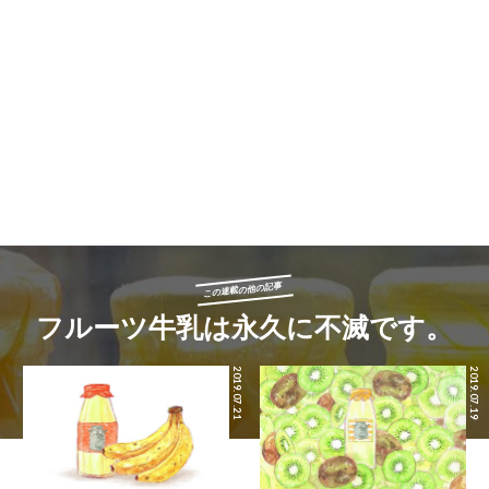
この連載の他の記事
フルーツ牛乳は永久に不滅です。
2019.07.21
2019.07.19