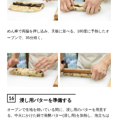
めん棒で両脇を押し込み、天板に並べる。180度に予熱したオ
ーブンで、35分焼く。
16
浸し用バターを準備する
オーブンで生地を焼いている間に、浸し用のバターを用意す
る。中火にかけた鍋で発酵バター(浸し用)を加熱し、泡立ちは