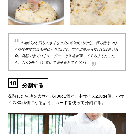
生地がひと回り大きくなったのがわかるかな。打ち粉をつけ
た指で生地の真ん中に穴を開けて、すぐに塞がらなければ良い具
合に発酵できています。グーっと生地が戻ってくるようだった
ら、もう5分ぐらい置いて様子をみてください。
10
分割する
発酵した生地を大サイズ400g1個と、中サイズ200g4個、小サ
イズ80g5個になるよう、カードを使って分割する。