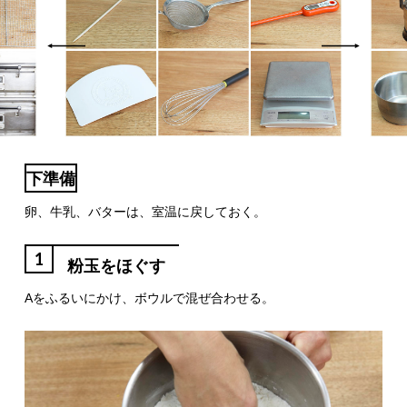
下準備
卵、牛乳、バターは、室温に戻しておく。
1
粉玉をほぐす
Aをふるいにかけ、ボウルで混ぜ合わせる。