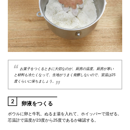
お菓子をつくるときに大切なのが、厨房の温度。厨房が寒い
と材料も冷たくなって、生地がうまく発酵しないので、室温は25
度くらいに保ちましょう。
2
卵液をつくる
ボウルに卵と牛乳、ぬるま湯を入れて、ホイッパーで混ぜる。
芯温計で温度が23度から25度であるか確認する。