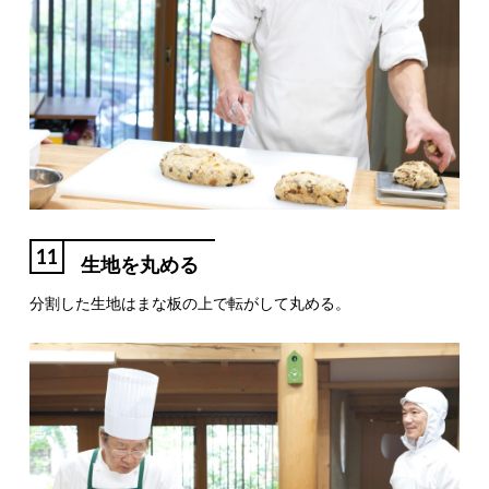
11
生地を丸める
分割した生地はまな板の上で転がして丸める。