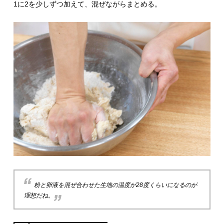
1に2を少しずつ加えて、混ぜながらまとめる。
粉と卵液を混ぜ合わせた生地の温度が28度くらいになるのが
理想だね。