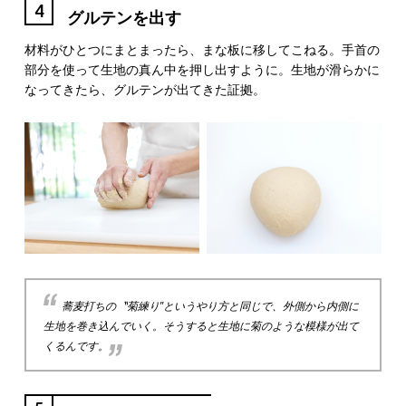
4
グルテンを出す
材料がひとつにまとまったら、まな板に移してこねる。手首の
部分を使って生地の真ん中を押し出すように。生地が滑らかに
なってきたら、グルテンが出てきた証拠。
蕎麦打ちの〝菊練り″というやり方と同じで、外側から内側に
生地を巻き込んでいく。そうすると生地に菊のような模様が出て
くるんです。