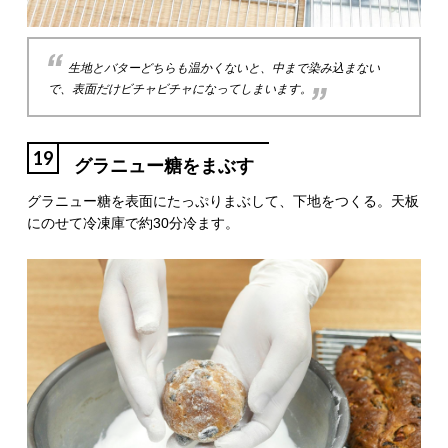
生地とバターどちらも温かくないと、中まで染み込まない
で、表面だけビチャビチャになってしまいます。
19
グラニュー糖をまぶす
グラニュー糖を表面にたっぷりまぶして、下地をつくる。天板
にのせて冷凍庫で約30分冷ます。