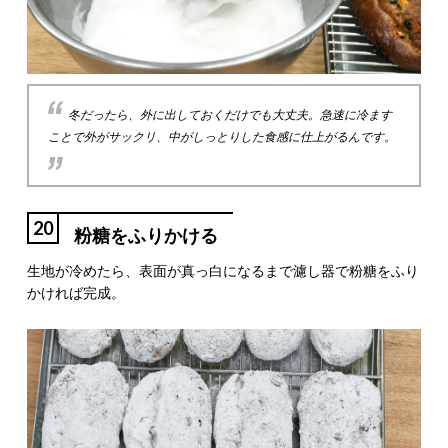
冬だったら、外に出しておくだけでも大丈夫。急速に冷ます
ことで外がサックリ、中がしっとりした食感に仕上がるんです。
20
粉糖をふりかける
生地が冷めたら、表面が真っ白になるまで濾し器で粉糖をふり
かければ完成。