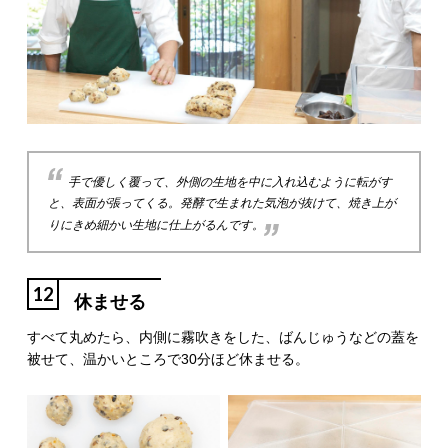
手で優しく覆って、外側の生地を中に入れ込むように転がす
と、表面が張ってくる。発酵で生まれた気泡が抜けて、焼き上が
りにきめ細かい生地に仕上がるんです。
12
休ませる
すべて丸めたら、内側に霧吹きをした、ばんじゅうなどの蓋を
被せて、温かいところで30分ほど休ませる。