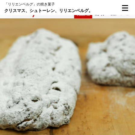
「リリエンベルグ」の焼き菓子
クリスマス、シュトーレン、リリエンベルグ。
検索
メニュー
倶楽部入会
ログイン