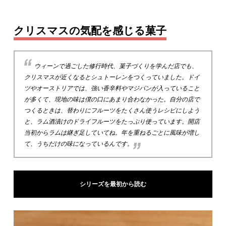
クリスマスの気配を感じる菓子
ウィーンで過ごした修行時代、菓子づくりを学んだ店でも、
クリスマスが近くなるとシュトーレンをつくっていました。ドイ
ツやオーストリアでは、強い香辛料やマジパンが入っていること
が多くて、現地の味は僕の口にあまり合わなかった。自分の店で
つくるときは、替わりにフルーツをたくさん使うレシピにしよう
と、ラム酒漬けのドライフルーツをたっぷり使っています。開店
当初からラムは継ぎ足していてね。年を重ねるごとに風味が増し
て、うちだけの味になっているんです。
シリーズを最初から読む