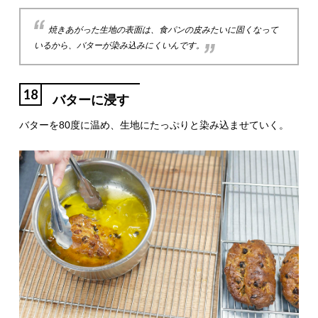
焼きあがった生地の表面は、食パンの皮みたいに固くなって
いるから、バターが染み込みにくいんです。
18
バターに浸す
バターを80度に温め、生地にたっぷりと染み込ませていく。