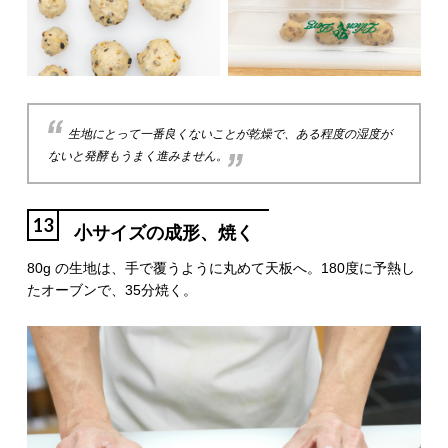
生地にとって一番良くないことが乾燥で、ある程度の湿度が
ないと発酵もうまく進みません。
13
小サイズの成形、焼く
80g の生地は、手で覆うように丸めて天板へ。180度に予熱し
たオーブンで、35分焼く。