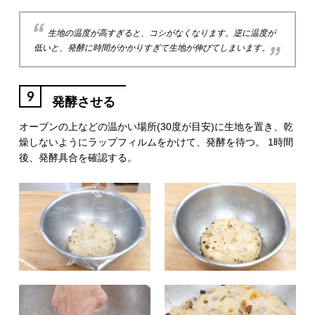
生地の温度が高すぎると、コシがなくなります。逆に温度が
低いと、発酵に時間がかかりすぎて生地が伸びてしまいます。
9
発酵させる
オーブンの上などの温かい場所(30度が目安)に生地を置き、乾
燥しないようにラップフィルムをかけて、発酵を待つ。 1時間
後、発酵具合を確認する。