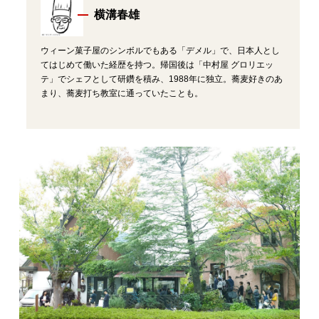
横溝春雄
ウィーン菓子屋のシンボルでもある「デメル」で、日本人とし
てはじめて働いた経歴を持つ。帰国後は「中村屋 グロリエッ
テ」でシェフとして研鑽を積み、1988年に独立。蕎麦好きのあ
まり、蕎麦打ち教室に通っていたことも。