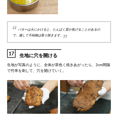
バターは火にかけると、たんぱく質が焦げることがあるの
で、濾して不純物は取り除きます。
17
生地に穴を開ける
生地が写真のように、全体が茶色く焼きあがったら、2cm間隔
で竹串を刺して、穴を開けていく。