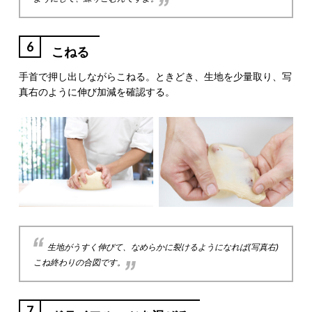
6
こねる
手首で押し出しながらこねる。ときどき、生地を少量取り、写
真右のように伸び加減を確認する。
生地がうすく伸びて、なめらかに裂けるようになれば(写真右)
こね終わりの合図です。
7