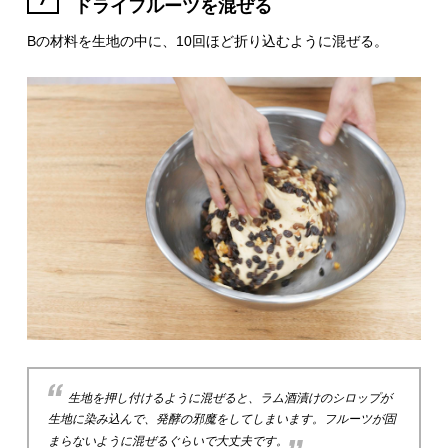
ドライフルーツを混ぜる
Bの材料を生地の中に、10回ほど折り込むように混ぜる。
生地を押し付けるように混ぜると、ラム酒漬けのシロップが
生地に染み込んで、発酵の邪魔をしてしまいます。フルーツが固
まらないように混ぜるぐらいで大丈夫です。