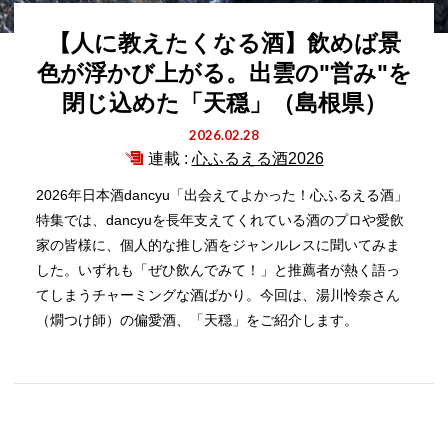
【人に教えたくなる酒】飲めば景
色が浮かび上がる。出雲の"営み"を
閉じ込めた「天穏」（島根県）
2026.02.28
連載 :
心ふるえる酒2026
2026年日本酒dancyu「出会えてよかった！心ふるえる酒」
特集では、dancyuを長年支えてくれている酒のプロや愛飲
家の皆様に、個人的な推し酒をジャンルレスに聞いてみま
した。いずれも「ぜひ飲んでみて！」と推薦者が熱く語っ
てしまうチャーミングな酒ばかり。今回は、湯川怜奈さん
（燗つけ師）の偏愛酒、「天穏」をご紹介します。