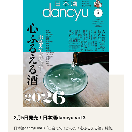
2月5日発売！日本酒dancyu vol.3
日本酒dancyu vol.3「出会えてよかった！心ふるえる酒」特集、