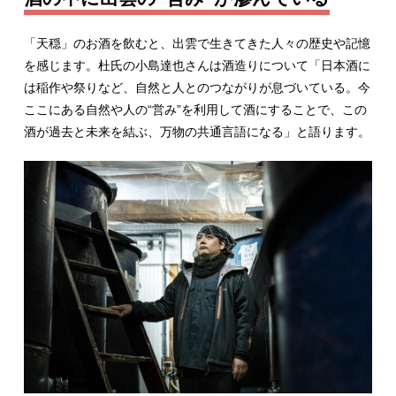
「天穏」のお酒を飲むと、出雲で生きてきた人々の歴史や記憶
を感じます。杜氏の小島達也さんは酒造りについて「日本酒に
は稲作や祭りなど、自然と人とのつながりが息づいている。今
ここにある自然や人の“営み”を利用して酒にすることで、この
酒が過去と未来を結ぶ、万物の共通言語になる」と語ります。