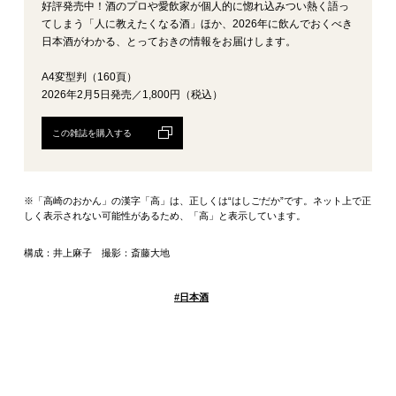
好評発売中！酒のプロや愛飲家が個人的に惚れ込みつい熱く語っ
てしまう「人に教えたくなる酒」ほか、2026年に飲んでおくべき
日本酒がわかる、とっておきの情報をお届けします。
A4変型判（160頁）
2026年2月5日発売／1,800円（税込）
この雑誌を購入する
※「高崎のおかん」の漢字「高」は、正しくは“はしごだか”です。ネット上で正
しく表示されない可能性があるため、「高」と表示しています。
構成：井上麻子 撮影：斎藤大地
#
日本酒