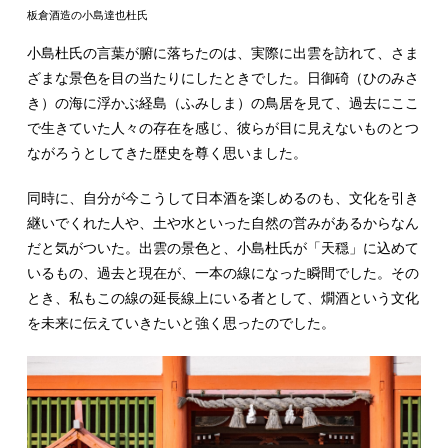
板倉酒造の小島達也杜氏
小島杜氏の言葉が腑に落ちたのは、実際に出雲を訪れて、さま
ざまな景色を目の当たりにしたときでした。日御碕（ひのみさ
き）の海に浮かぶ経島（ふみしま）の鳥居を見て、過去にここ
で生きていた人々の存在を感じ、彼らが目に見えないものとつ
ながろうとしてきた歴史を尊く思いました。
同時に、自分が今こうして日本酒を楽しめるのも、文化を引き
継いでくれた人や、土や水といった自然の営みがあるからなん
だと気がついた。出雲の景色と、小島杜氏が「天穏」に込めて
いるもの、過去と現在が、一本の線になった瞬間でした。その
とき、私もこの線の延長線上にいる者として、燗酒という文化
を未来に伝えていきたいと強く思ったのでした。