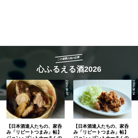
この連載の他の記事
心ふるえる酒2026
2026.08.07
2026.08.06
【日本酒達人たちの、家呑
【日本酒達人たちの、家呑
み「リピートつまみ」帖】
み「リピートつまみ」帖】
ジョン・ゴントナーさんの
ジョン・ゴントナーさんの