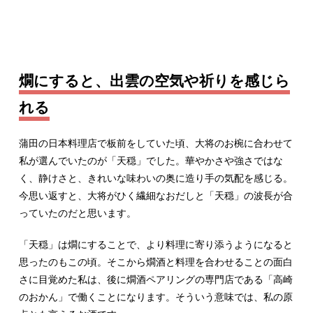
燗にすると、出雲の空気や祈りを感じら
れる
蒲田の日本料理店で板前をしていた頃、大将のお椀に合わせて
私が選んでいたのが「天穏」でした。華やかさや強さではな
く、静けさと、きれいな味わいの奥に造り手の気配を感じる。
今思い返すと、大将がひく繊細なおだしと「天穏」の波長が合
っていたのだと思います。
「天穏」は燗にすることで、より料理に寄り添うようになると
思ったのもこの頃。そこから燗酒と料理を合わせることの面白
さに目覚めた私は、後に燗酒ペアリングの専門店である「高崎
のおかん」で働くことになります。そういう意味では、私の原