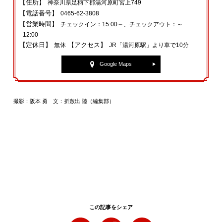
【住所】
神奈川県足柄下郡湯河原町宮上749
【電話番号】
0465-62-3808
【営業時間】
チェックイン：15:00～、チェックアウト：～
12:00
【定休日】
【アクセス】
無休
JR「湯河原駅」より車で10分
Google Maps
撮影：阪本 勇 文：折敷出 陸（編集部）
この記事をシェア