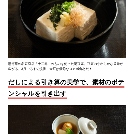
湯河原の名豆腐店「十二庵」のものを使った湯豆腐。豆腐のやわらかな旨味が
広がる。3月ごろまで提供。大豆は優秀なロカボ食材だ！
だしによる引き算の美学で、素材のポテ
ンシャルを引き出す