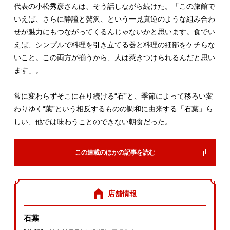
代表の小松秀彦さんは、そう話しながら続けた。「この旅館で
いえば、さらに静謐と贅沢、という一見真逆のような組み合わ
せが魅力にもつながってくるんじゃないかと思います。食でい
えば、シンプルで料理を引き立てる器と料理の細部をケチらな
いこと。この両方が揃うから、人は惹きつけられるんだと思い
ます」。
常に変わらずそこに在り続ける“石”と、季節によって移ろい変
わりゆく“葉”という相反するものの調和に由来する「石葉」ら
しい、他では味わうことのできない朝食だった。
この連載のほかの記事を読む
店舗情報
石葉