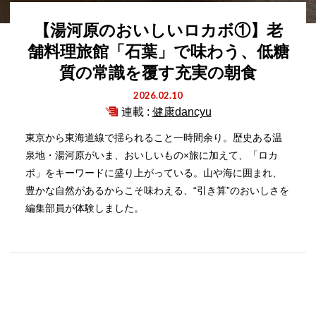
【湯河原のおいしいロカボ①】老
舗料理旅館「石葉」で味わう、低糖
質の常識を覆す充実の朝食
2026.02.10
連載 :
健康dancyu
東京から東海道線で揺られること一時間余り。歴史ある温
泉地・湯河原がいま、おいしいもの×旅に加えて、「ロカ
ボ」をキーワードに盛り上がっている。山や海に囲まれ、
豊かな自然があるからこそ味わえる、“引き算”のおいしさを
編集部員が体験しました。