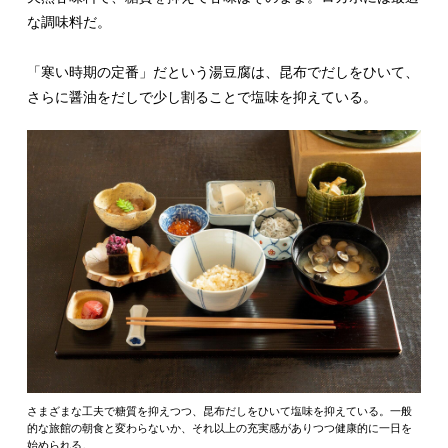
な調味料だ。
「寒い時期の定番」だという湯豆腐は、昆布でだしをひいて、
さらに醤油をだしで少し割ることで塩味を抑えている。
さまざまな工夫で糖質を抑えつつ、昆布だしをひいて塩味を抑えている。一般
的な旅館の朝食と変わらないか、それ以上の充実感がありつつ健康的に一日を
始められる。