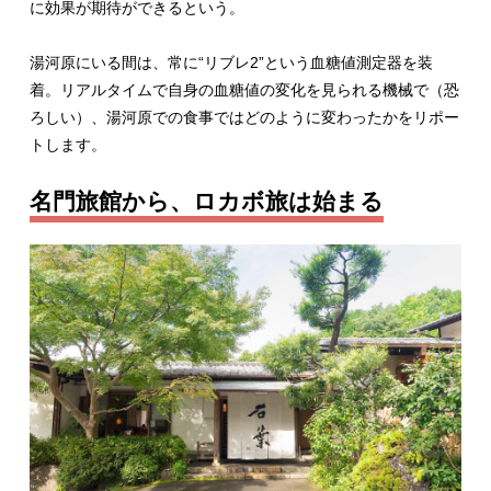
に効果が期待ができるという。
湯河原にいる間は、常に“リブレ2”という血糖値測定器を装
着。リアルタイムで自身の血糖値の変化を見られる機械で（恐
ろしい）、湯河原での食事ではどのように変わったかをリポー
トします。
名門旅館から、ロカボ旅は始まる