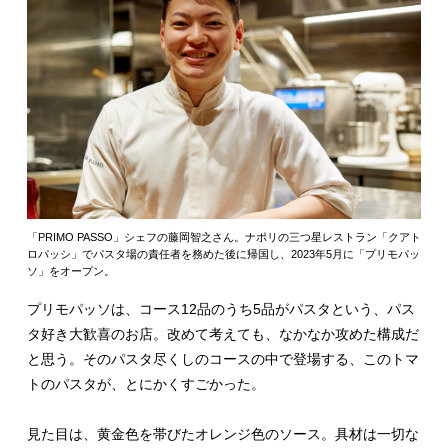
「PRIMO PASSO」シェフの藤岡智之さん。ナポリの三つ星レストラン「クアト
ロパッシ」でパスタ場の責任者を務めた後に帰国し、2023年5月に「プリモパッ
ソ」をオープン。
プリモパッソは、コース12品のうち5品がパスタという、パス
タ好き大歓喜のお店。改めて考えても、なかなか攻めた構成だ
と思う。そのパスタ尽くしのコースの中で登場する、このトマ
トのパスタが、とにかくすごかった。
見た目は、黄金色を帯びたオレンジ色のソース。具材は一切な