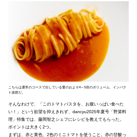
こちらは通常のコースで出している量のおよそ4～5倍のボリューム、インパク
ト抜群だ。
そんなわけで、「このトマトパスタを、お腹いっぱい食べた
い！」という欲望を抑えきれず、dancyu2025年夏号「野菜料
理」特集では、藤岡智之シェフにレシピを教えてもらった。
ポイントは大きく2つ。
まずは、赤と黄色、2色のミニトマトを使うこと。赤の甘酸っ