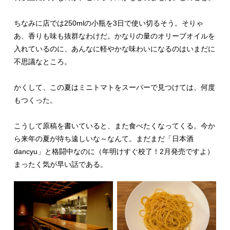
ちなみに店では250mlの小瓶を3日で使い切るそう。そりゃ
あ、香りも味も抜群なわけだ。かなりの量のオリーブオイルを
入れているのに、あんなに軽やかな味わいになるのはいまだに
不思議なところ。
かくして、この夏はミニトマトをスーパーで見つけては、何度
もつくった。
こうして原稿を書いていると、また食べたくなってくる。今か
ら来年の夏が待ち遠しいな～なんて。まだまだ「日本酒
dancyu」と格闘中なのに（年明けすぐ校了！2月発売ですよ）
まったく気が早い話である。