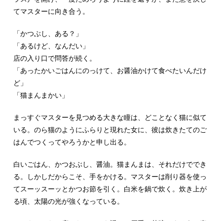
てマスターに向き合う。
「かつぶし、ある？」
「あるけど、なんだい」
店の入り口で問答が続く。
「あったかいごはんにのっけて、お醤油かけて食べたいんだけ
ど」
「猫まんまかい」
まっすぐマスターを見つめる大きな瞳は、どことなく猫に似て
いる。のら猫のようにふらりと現れた女に、彼は炊きたてのご
はんでつくってやろうかと申し出る。
白いごはん、かつおぶし、醤油。猫まんまは、それだけででき
る。しかしだからこそ、手をかける。マスターは削り器を使っ
てスーッスーッとかつお節を引く。白米を鍋で炊く。炊き上が
る頃、太陽の光が強くなっている。