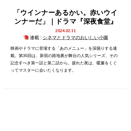
「ウインナーあるかい。赤いウイ
ンナーだ」｜ドラマ『深夜食堂』
2024.02.11
連載 :
シネマとドラマのおいしい小噺
映画やドラマに登場する「あのメニュー」を深掘りする連
載。第35回は、新宿の路地裏が舞台の人気シリーズ、その
記念すべき第一話と第二話から。疲れた夜は、暖簾をくぐ
ってマスターに会いたくなります。