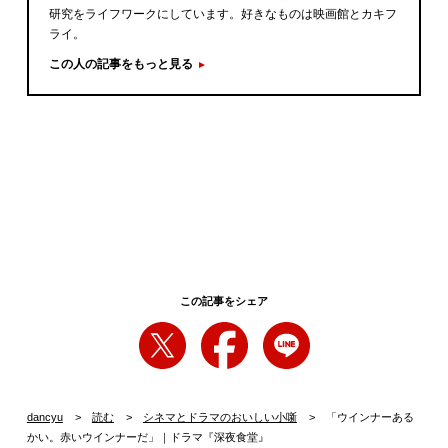
研究をライフワークにしています。好きなものは映画館とカキフ
ライ。
この人の記事をもっと見る
この記事をシェア
dancyu
読む
シネマとドラマのおいしい小噺
「ウインナーある
かい。赤いウインナーだ」｜ドラマ『深夜食堂』