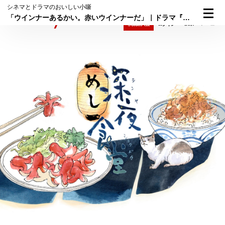
シネマとドラマのおいしい小噺
「ウインナーあるかい。赤いウインナーだ」｜ドラマ『深夜食堂』
検索
メニュー
倶楽部入会
ログイン