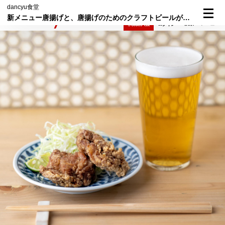
dancyu食堂
新メニュー唐揚げと、唐揚げのためのクラフトビールが登場！
検索
メニュー
倶楽部入会
ログイン