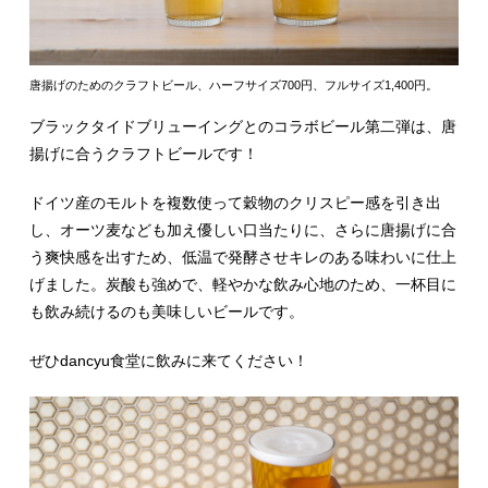
唐揚げのためのクラフトビール、ハーフサイズ700円、フルサイズ1,400円。
ブラックタイドブリューイングとのコラボビール第二弾は、唐
揚げに合うクラフトビールです！
ドイツ産のモルトを複数使って穀物のクリスピー感を引き出
し、オーツ麦なども加え優しい口当たりに、さらに唐揚げに合
う爽快感を出すため、低温で発酵させキレのある味わいに仕上
げました。炭酸も強めで、軽やかな飲み心地のため、一杯目に
も飲み続けるのも美味しいビールです。
ぜひdancyu食堂に飲みに来てください！