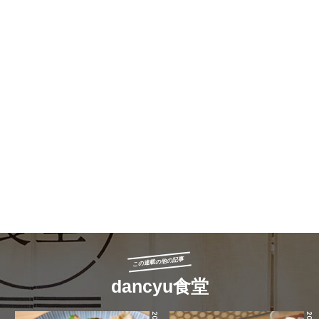
この連載の他の記事
dancyu食堂