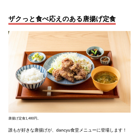
ザクっと食べ応えのある唐揚げ定食
唐揚げ定食1,480円。
誰もが好きな唐揚げが、dancyu食堂メニューに登場します！