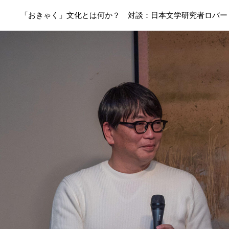
「おきゃく」文化とは何か？ 対談：日本文学研究者ロバー