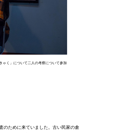
おきゃく」について二人の考察について参加
査のために来ていました。古い民家の倉