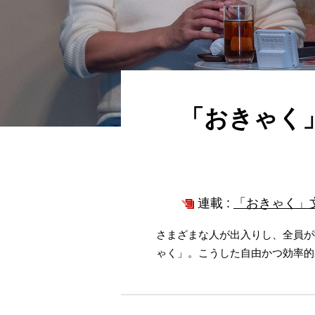
「おきゃく
連載 :
「おきゃく」
さまざまな人が出入りし、全員が
ゃく」。こうした自由かつ効率的