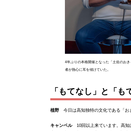
4年ぶりの本格開催となった「土佐のおき
者が熱心に耳を傾けていた。
「もてなし」と「も
植野
今日は高知独特の文化である「おき
キャンベル
10回以上来ています。高知