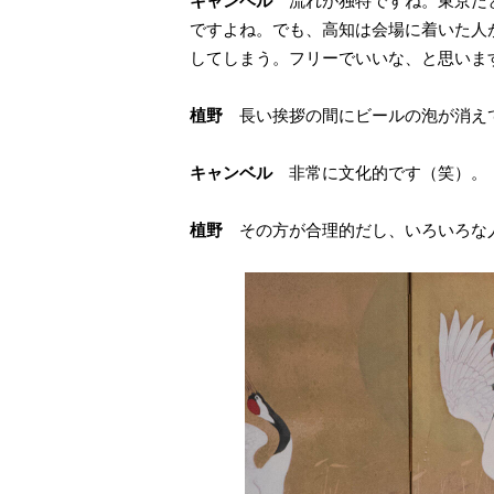
キャンベル
流れが独特ですね。東京だと
ですよね。でも、高知は会場に着いた人
してしまう。フリーでいいな、と思いま
植野
長い挨拶の間にビールの泡が消え
キャンベル
非常に文化的です（笑）。
植野
その方が合理的だし、いろいろな人