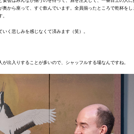
宴会はみんなが揃うのを待って、酒を注文して、一番目上の人に
が奥から座って、すぐ飲んでいます。全員揃ったところで乾杯をし
す。
ていく悲しみを感じなくて済みます（笑）。
が出入りすることが多いので、シャッフルする場なんですね。