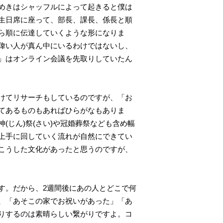
めきはシャッフルによって起きると僕は
生日席に座って、部長、課長、係長と順
ら順に伝達していくような形になりま
偉い人が真ん中にいるわけではないし、
」はオンライン会議を先取りしていたん
けてリサーチもしているのですが、「お
てあるものもあればひらがなもありま
じん)祭(さい)や冠婚葬祭なども含め幅
上手に回していく流れが自然にできてい
こうした文化があったと思うのですが、
す。だから、2週間後にあの人とどこで何
、「あそこの家でお祝いがあった」「あ
りするのは素晴らしい繋がりですよ。コ