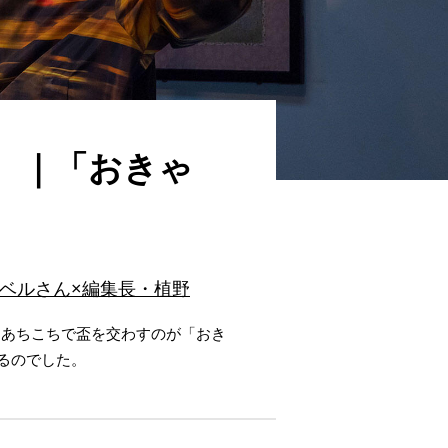
。｜「おきゃ
ベルさん×編集長・植野
てあちこちで盃を交わすのが「おき
るのでした。