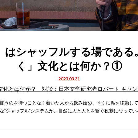
」はシャッフルする場である
く」文化とは何か？①
2023.03.31
文化とは何か？ 対談：日本文学研究者ロバート キャン
揃うのを待つことなく着いた人から飲み始め、すぐに席を移動し
な“シャッフル”システムが、自然に人と人とを繋ぐ役割になってい