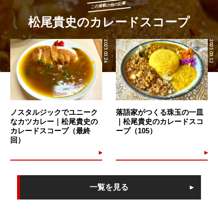
この連載の他の記事
松尾貴史のカレードスコープ
2025.03.26
2025.03.12
ノスタルジックでユニーク
落語家がつくる珠玉の一皿
なカツカレー｜松尾貴史の
｜松尾貴史のカレードスコ
カレードスコープ（最終
ープ（105）
回）
一覧を見る