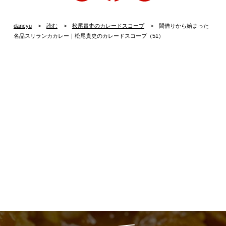
dancyu
読む
松尾貴史のカレードスコープ
間借りから始まった
名品スリランカカレー｜松尾貴史のカレードスコープ（51）