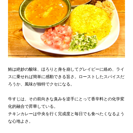
鮪は絶妙の酸味、ほろりと身を崩してグレイビーに絡め、ライ
スに乗せれば簡単に感動できる旨さ。ローストしたスパイスだ
ろうか、風味が独特でクセになる。
牛すじは、その前向きな臭みを逆手にとって香辛料との化学変
化的融合で昇華している。
チキンカレーは中央を行く完成度と毎日でも食べたくなるよう
な心地よさ。