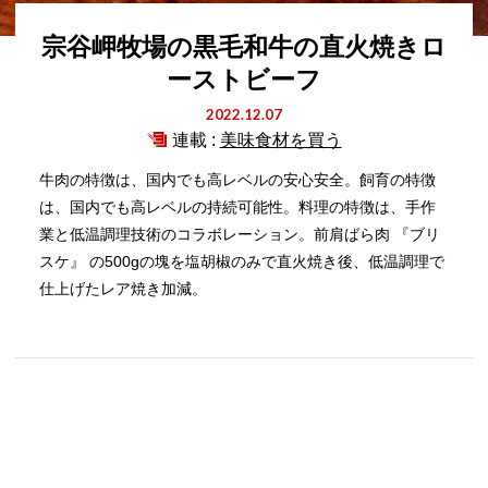
宗谷岬牧場の黒毛和牛の直火焼きロ
ーストビーフ
2022.12.07
連載 :
美味食材を買う
牛肉の特徴は、国内でも高レベルの安心安全。飼育の特徴
は、国内でも高レベルの持続可能性。料理の特徴は、手作
業と低温調理技術のコラボレーション。前肩ばら肉 『ブリ
スケ』 の500gの塊を塩胡椒のみで直火焼き後、低温調理で
仕上げたレア焼き加減。