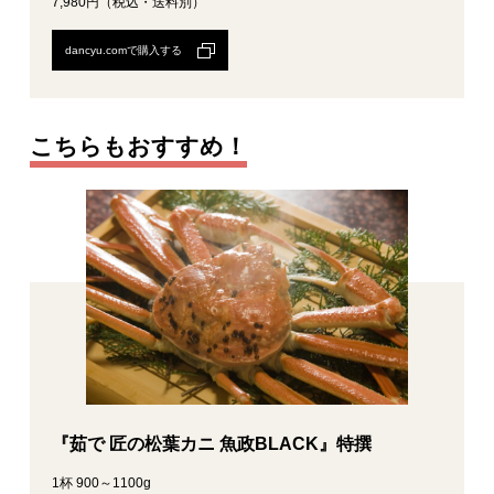
7,980円（税込・送料別）
dancyu.comで購入する
こちらもおすすめ！
『茹で 匠の松葉カニ 魚政BLACK』特撰
1杯 900～1100g