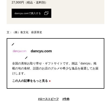
27,000円（税込・送料別）
dancyu.comで購入する
文：
（株）食文化 萩原章史
dancyu.com
全国の美味お取り寄せ・ギフトサイトです。雑誌「dancyu」掲
載の旬の食材、話題のお店のグルメや希少な逸品を厳選してお届
けします。
この人の記事をもっと見る
#
ローストビーフ
#
牛肉