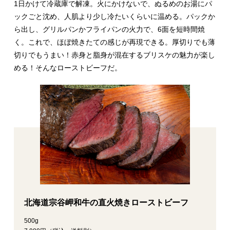
1日かけて冷蔵庫で解凍。火にかけないで、ぬるめのお湯にパ
ックごと沈め、人肌より少し冷たいくらいに温める。パックか
ら出し、グリルパンかフライパンの火力で、6面を短時間焼
く。これで、ほぼ焼きたての感じが再現できる。厚切りでも薄
切りでもうまい！赤身と脂身が混在するブリスケの魅力が楽し
める！そんなローストビーフだ。
北海道宗谷岬和牛の直火焼きローストビーフ
500g