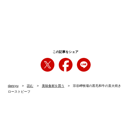
この記事をシェア
dancyu
読む
美味食材を買う
宗谷岬牧場の黒毛和牛の直火焼き
ローストビーフ