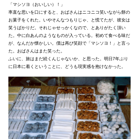
「マシソヨ（おいしい）！」
率直な思いを口にすると、おばさんはニコニコ笑いながら餅の
お菓子をくれた。いやそんなつもりじゃ、と慌てたが、彼女は
笑うばかりだ。それじゃせっかくなので、とありがたく頂い
た。中に白あんのようなものが入っている。初めて食べる味だ
が、なんだか懐かしい。僕は再び笑顔で「マシソヨ！」と言っ
た。おばさんはまた笑った。
ふいに、旅はまだ続くんじゃないか、と思った。明日7年ぶり
に日本に着くということに、どうも現実感を抱けなかった。