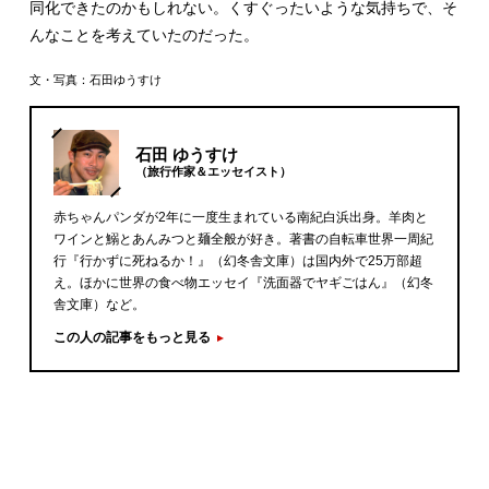
同化できたのかもしれない。くすぐったいような気持ちで、そ
んなことを考えていたのだった。
文・写真：石田ゆうすけ
石田 ゆうすけ
（旅行作家＆エッセイスト）
赤ちゃんパンダが2年に一度生まれている南紀白浜出身。羊肉と
ワインと鰯とあんみつと麺全般が好き。著書の自転車世界一周紀
行『行かずに死ねるか！』（幻冬舎文庫）は国内外で25万部超
え。ほかに世界の食べ物エッセイ『洗面器でヤギごはん』（幻冬
舎文庫）など。
この人の記事をもっと見る