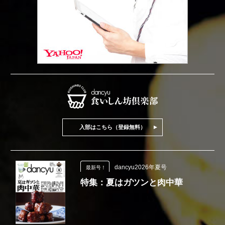
入部はこちら（登録無料）
dancyu2026年夏号
最新号！
特集：夏はガツンと肉中華