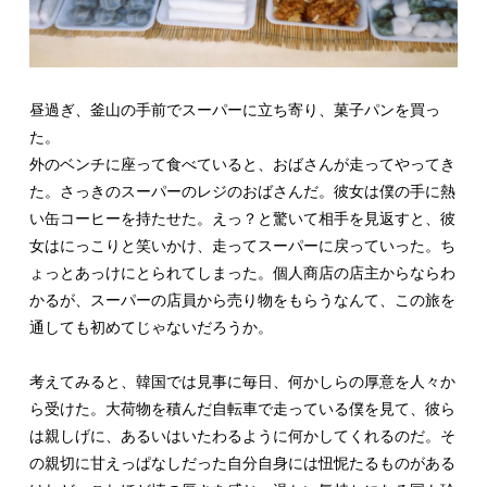
昼過ぎ、釜山の手前でスーパーに立ち寄り、菓子パンを買っ
た。
外のベンチに座って食べていると、おばさんが走ってやってき
た。さっきのスーパーのレジのおばさんだ。彼女は僕の手に熱
い缶コーヒーを持たせた。えっ？と驚いて相手を見返すと、彼
女はにっこりと笑いかけ、走ってスーパーに戻っていった。ち
ょっとあっけにとられてしまった。個人商店の店主からならわ
かるが、スーパーの店員から売り物をもらうなんて、この旅を
通しても初めてじゃないだろうか。
考えてみると、韓国では見事に毎日、何かしらの厚意を人々か
ら受けた。大荷物を積んだ自転車で走っている僕を見て、彼ら
は親しげに、あるいはいたわるように何かしてくれるのだ。そ
の親切に甘えっぱなしだった自分自身には忸怩たるものがある