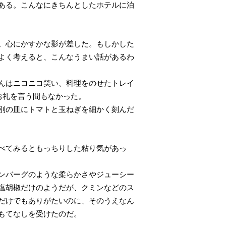
ある。こんなにきちんとしたホテルに泊
。心にかすかな影が差した。もしかした
よく考えると、こんなうまい話があるわ
んはニコニコ笑い、料理をのせたトレイ
。お礼を言う間もなかった。
別の皿にトマトと玉ねぎを細かく刻んだ
べてみるともっちりした粘り気があっ
ンバーグのような柔らかさやジューシー
塩胡椒だけのようだが、クミンなどのス
だけでもありがたいのに、そのうえなん
もてなしを受けたのだ。