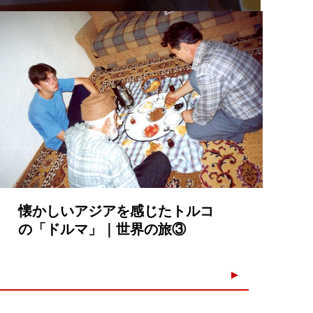
2023.04.23
懐かしいアジアを感じたトルコ
の「ドルマ」｜世界の旅③