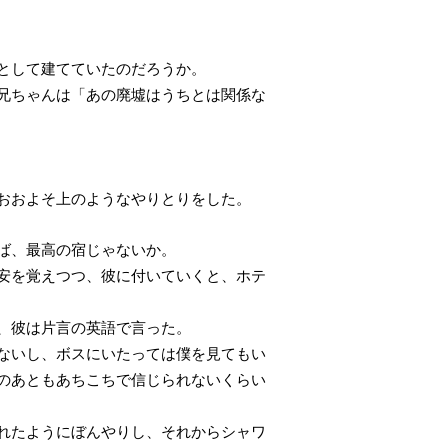
として建てていたのだろうか。
兄ちゃんは「あの廃墟はうちとは関係な
おおよそ上のようなやりとりをした。
ば、最高の宿じゃないか。
安を覚えつつ、彼に付いていくと、ホテ
、彼は片言の英語で言った。
ないし、ボスにいたっては僕を見てもい
のあともあちこちで信じられないくらい
れたようにぼんやりし、それからシャワ