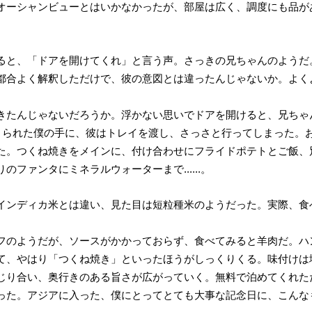
オーシャンビューとはいかなかったが、部屋は広く、調度にも品が
ると、「ドアを開けてくれ」と言う声。さっきの兄ちゃんのようだ
都合よく解釈しただけで、彼の意図とは違ったんじゃないか。よく
きたんじゃないだろうか。浮かない思いでドアを開けると、兄ちゃ
呆気にとられた僕の手に、彼はトレイを渡し、さっさと行ってしまった
た。つくね焼きをメインに、付け合わせにフライドポテトとご飯、
ファンタにミネラルウォーターまで......。
インディカ米とは違い、見た目は短粒種米のようだった。実際、食
フのようだが、ソースがかかっておらず、食べてみると羊肉だ。ハ
て、やはり「つくね焼き」といったほうがしっくりくる。味付けは
じり合い、奥行きのある旨さが広がっていく。無料で泊めてくれた
った。アジアに入った、僕にとってとても大事な記念日に、こんな