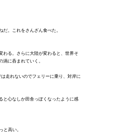
ねだ。これをさんざん食べた。
変わる。さらに大陸が変わると、世界そ
の渦に呑まれていく。
では走れないのでフェリーに乗り、対岸に
ると心なしか田舎っぽくなったように感
っと高い。