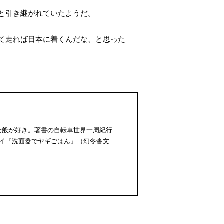
と引き継がれていたようだ。
て走れば日本に着くんだな、と思った
全般が好き。著書の自転車世界一周紀行
セイ『洗面器でヤギごはん』（幻冬舎文