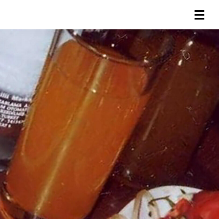
連載一覧
倶楽部入会
（無料）
ログイン
検索
メニュー