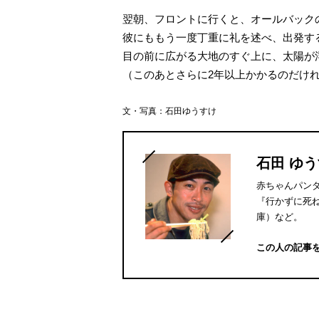
翌朝、フロントに行くと、オールバック
彼にももう一度丁重に礼を述べ、出発す
目の前に広がる大地のすぐ上に、太陽が
（このあとさらに2年以上かかるのだけれど..
文・写真：石田ゆうすけ
石田 ゆ
赤ちゃんパン
『行かずに死
庫）など。
この人の記事