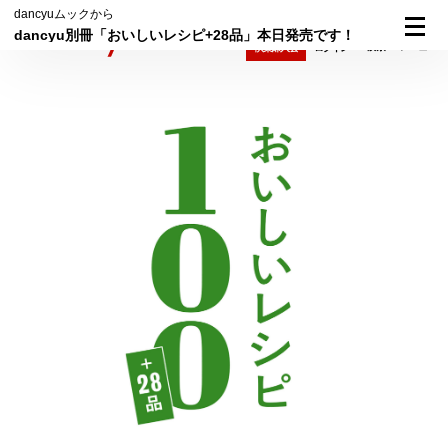
dancyuムックから
dancyu別冊「おいしいレシピ+28品」本日発売です！
検索
メニュー
倶楽部入会
ログイン