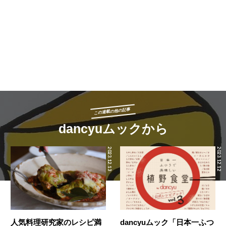
この連載の他の記事
dancyuムックから
2023.12.13
2023.12.12
人気料理研究家のレシピ満
dancyuムック「日本一ふつ