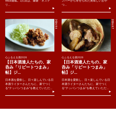
WEB連載。3人目は、鎌倉「オステ
ンバーから寄せられた美味しいおや
リ...
つ...
2026.8.6
2026.8.7
心ふるえる酒2026
心ふるえる酒2026
【日本酒達人たちの、家
【日本酒達人たちの、家
呑み「リピートつまみ」
呑み「リピートつまみ」
帖】ジ...
帖】ジ...
日本酒を愛飲し、日々楽しんでいる日
日本酒を愛飲し、日々楽しんでいる日
本酒ライターさんたちに、家でつく
本酒ライターさんたちに、家でつく
る“テッパンつまみ”を教えていただ...
る“テッパンつまみ”を教えていただ...