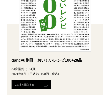
dancyu別冊 おいしいレシピ100+28品
A4変型判（184頁）
2021年5月13日発売/1100円（税込）
この本を購入する