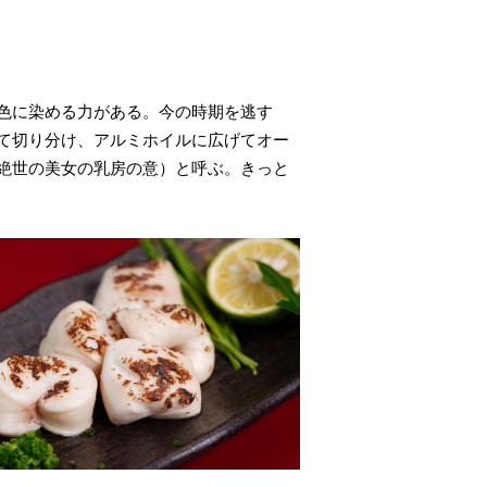
色に染める力がある。今の時期を逃す
て切り分け、アルミホイルに広げてオー
絶世の美女の乳房の意）と呼ぶ。きっと