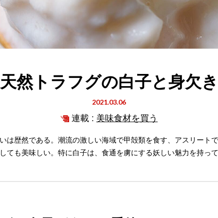
天然トラフグの白子と身欠
2021.03.06
連載 :
美味食材を買う
いは歴然である。潮流の激しい海域で甲殻類を食す、アスリート
しても美味しい。特に白子は、食通を虜にする妖しい魅力を持っ