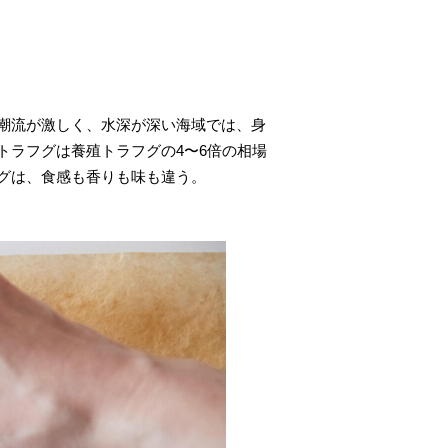
潮流が激しく、水深が深い海域では、身
トラフグは養殖トラフグの4〜6倍の相場
グは、食感も香りも味も違う。