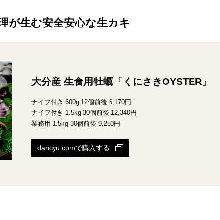
理が生む安全安心な生カキ
大分産 生食用牡蠣「くにさきOYSTER」
ナイフ付き 600g 12個前後 6,170円
ナイフ付き 1.5kg 30個前後 12,340円
業務用 1.5kg 30個前後 9,250円
dancyu.comで購入する