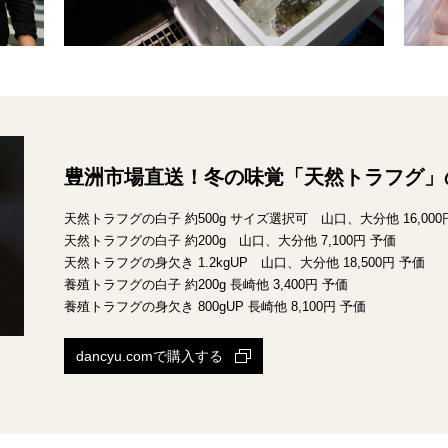
豊洲市場直送！冬の味覚「天然トラフグ」
天然トラフグの白子 約500g サイズ選択可 山口、大分他 16,000
天然トラフグの白子 約200g 山口、大分他 7,100円 予価
天然トラフグの身欠き 1.2kgUP 山口、大分他 18,500円 予価
養殖トラフグの白子 約200g 長崎他 3,400円 予価
養殖トラフグの身欠き 800gUP 長崎他 8,100円 予価
dancyu.comで購入する