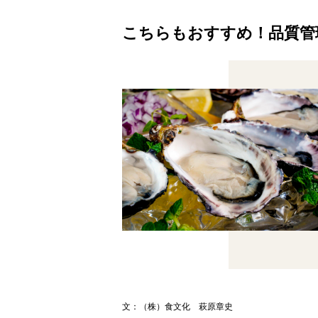
こちらもおすすめ！品質管
文：
（株）食文化 萩原章史