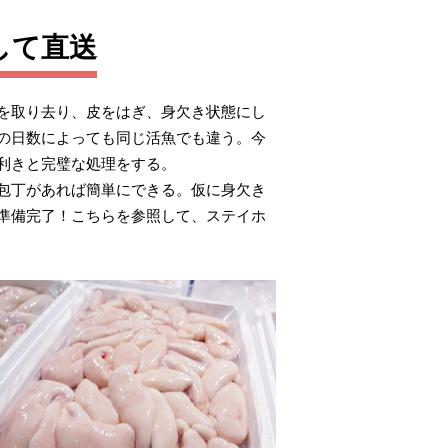
して直送
を取り去り、皮をはぎ、身欠き状態にし
の日数によっても同じ活魚でも違う。今
利きと完璧な処理をする。
包丁があれば簡単にできる。仮に身欠き
準備完了！こちらを参照して、ステイホ