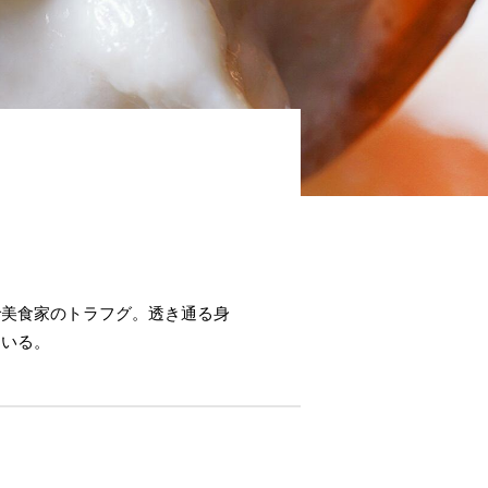
き
で美食家のトラフグ。透き通る身
ている。