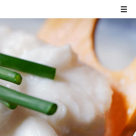
連載一覧
倶楽部入会
（無料）
ログイン
検索
メニュー