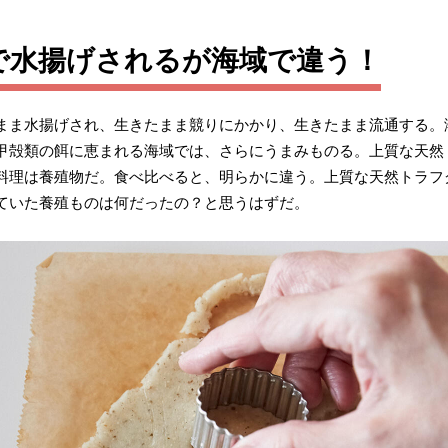
で水揚げされるが海域で違う！
まま水揚げされ、生きたまま競りにかかり、生きたまま流通する。
甲殻類の餌に恵まれる海域では、さらにうまみものる。上質な天然
料理は養殖物だ。食べ比べると、明らかに違う。上質な天然トラフ
ていた養殖ものは何だったの？と思うはずだ。