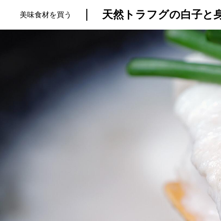
天然トラフグの白子と
美味食材を買う