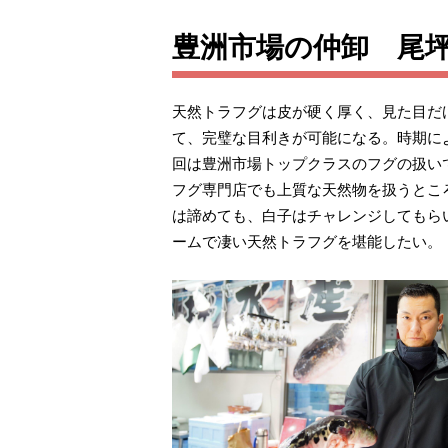
豊洲市場の仲卸 尾
天然トラフグは皮が硬く厚く、見た目だ
て、完璧な目利きが可能になる。時期に
回は豊洲市場トップクラスのフグの扱い
フグ専門店でも上質な天然物を扱うとこ
は諦めても、白子はチャレンジしてもら
ームで凄い天然トラフグを堪能したい。