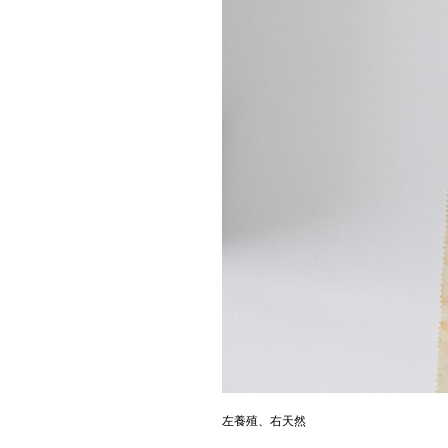
左養殖、右天然