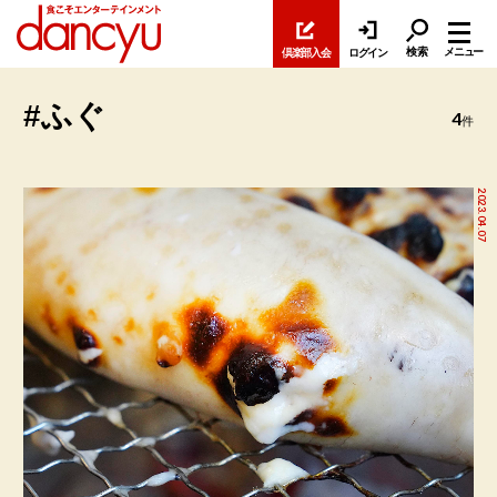
検索
メニュー
倶楽部入会
ログイン
#ふぐ
4
件
2023.04.07