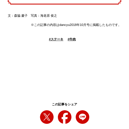
文：森脇 慶子 写真：海老原 俊之
※この記事の内容はdancyu2018年10月号に掲載したものです。
#
ステーキ
#
牛肉
この記事をシェア