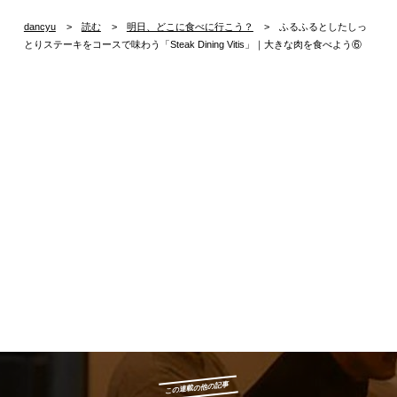
dancyu
読む
明日、どこに食べに行こう？
ふるふるとしたしっ
とりステーキをコースで味わう「Steak Dining Vitis」｜大きな肉を食べよう⑥
この連載の他の記事