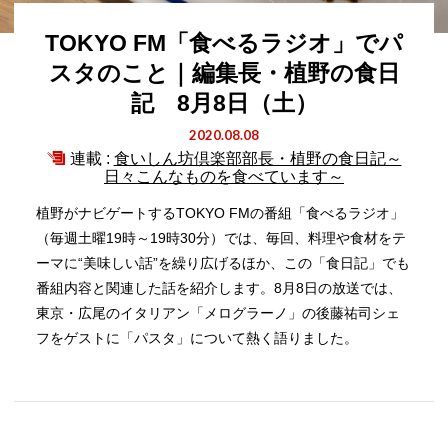
TOKYO FM「食べるラジオ」でパ
スタのこと｜編集長・植野の食日
記 8月8日（土）
2020.08.08
連載 :
食いしん坊倶楽部部長・植野の食日記～
日々こんなものを食べています～
植野がナビゲートするTOKYO FMの番組「食べるラジオ」
（毎週土曜19時～19時30分）では、毎回、料理や食材をテ
ーマに“美味しい話”を繰り広げるほか、この「食日記」でも
番組内容と関連した話を紹介します。8月8日の放送では、
東京・広尾のイタリアン「メログラーノ」の後藤祐司シェ
フをゲストに「パスタ」について熱く語りました。