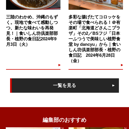
三陸のわかめ、沖縄のもず
多彩な揚げたてコロッケを
く。現地で食べて感動しつ
その場で食べられる！＠有
つ、新たな味わいを再発
楽町「北海道どさんこプラ
見！｜食いしん坊倶楽部部
ザ」その2／BSフジ「日本
長・植野の食日記2024年9
一ふつうで美味しい植野食
月3日（火）
堂 by dancyu」から｜食い
しん坊倶楽部部長・植野の
食日記 2024年6月28日
東京・神泉の「オルランド」の“マッケロンチーニのポモドーロ”。マッケロンチ
ーニは芯が空洞になっているパスタで、軽やかな食感が楽しめます。ここにま
（金）
ろやか甘味と深い旨味があるトマトソースが絡んで、美味！
一覧を見る
編集部のおすすめ