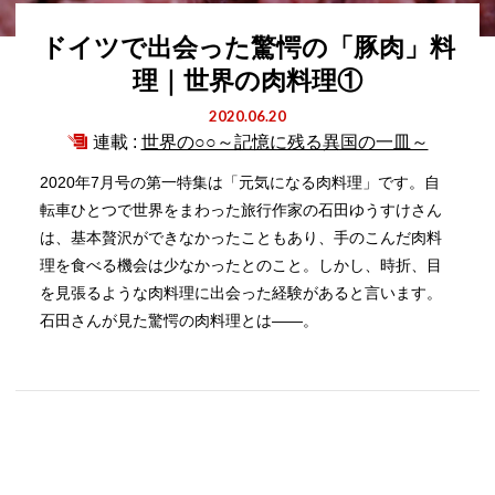
ドイツで出会った驚愕の「豚肉」料
理｜世界の肉料理①
2020.06.20
連載 :
世界の○○～記憶に残る異国の一皿～
2020年7月号の第一特集は「元気になる肉料理」です。自
転車ひとつで世界をまわった旅行作家の石田ゆうすけさん
は、基本贅沢ができなかったこともあり、手のこんだ肉料
理を食べる機会は少なかったとのこと。しかし、時折、目
を見張るような肉料理に出会った経験があると言います。
石田さんが見た驚愕の肉料理とは――。