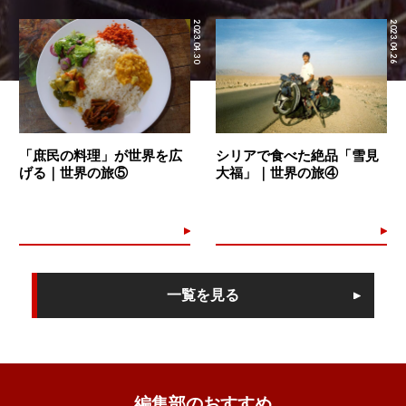
2023.04.30
2023.04.26
「庶民の料理」が世界を広
シリアで食べた絶品「雪見
げる｜世界の旅⑤
大福」｜世界の旅④
一覧を見る
編集部のおすすめ