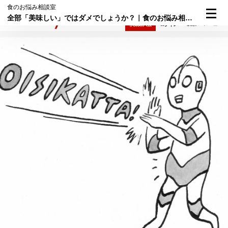
食のお悩み相談室
全部「美味しい」ではダメでしょうか？｜食のお悩み相談室⑤
検索
メニュー
倶楽部入会
ログイン