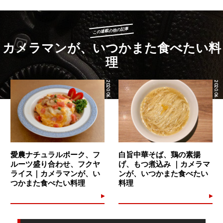
この連載の他の記事
カメラマンが、いつかまた食べたい料
理
2020.06.17
2020.06.15
愛農ナチュラルポーク、フ
白旨中華そば、鶏の素揚
ルーツ盛り合わせ、フクヤ
げ、もつ煮込み ｜カメラマ
ライス｜カメラマンが、い
ンが、いつかまた食べたい
つかまた食べたい料理
料理