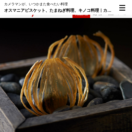
カメラマンが、いつかまた食べたい料理
オスマニアビスケット、たまねぎ料理、キノコ料理｜カメラマンが、いつかまた食べたい料理
検索
メニュー
倶楽部入会
ログイン