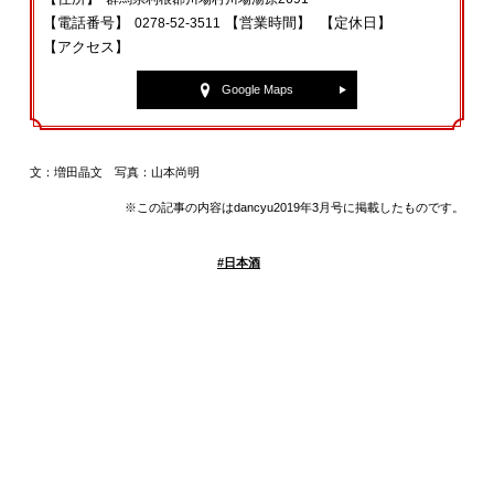
【電話番号】
【営業時間】
【定休日】
0278-52-3511
【アクセス】
Google Maps
文：増田晶文 写真：山本尚明
※この記事の内容はdancyu2019年3月号に掲載したものです。
#
日本酒