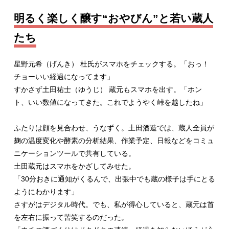
明るく楽しく醸す“おやびん”と若い蔵人
たち
星野元希（げんき） 杜氏がスマホをチェックする。「おっ！
チョーいい経過になってます」
すかさず土田祐士（ゆうじ） 蔵元もスマホを出す。「ホン
ト、いい数値になってきた。これでようやく峠を越したね」
ふたりは顔を見合わせ、うなずく。土田酒造では、蔵人全員が
麹の温度変化や酵素の分析結果、作業予定、日報などをコミュ
ニケーションツールで共有している。
土田蔵元はスマホをかざしてみせた。
「30分おきに通知がくるんで、出張中でも蔵の様子は手にとる
ようにわかります」
さすがはデジタル時代。でも、私が得心していると、蔵元は首
を左右に振って苦笑するのだった。