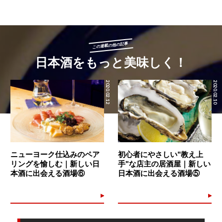
この連載の他の記事
日本酒をもっと美味しく！
2020.02.12
2020.02.10
ニューヨーク仕込みのペア
初心者にやさしい"教え上
リングを愉しむ｜新しい日
手"な店主の居酒屋｜新しい
本酒に出会える酒場⑥
日本酒に出会える酒場⑤