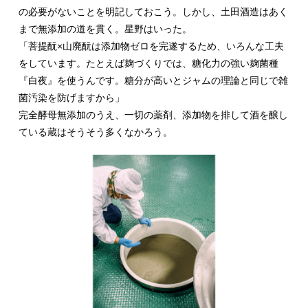
の必要がないことを明記しておこう。しかし、土田酒造はあく
まで無添加の道を貫く。星野はいった。
「菩提酛×山廃酛は添加物ゼロを完遂するため、いろんな工夫
をしています。たとえば麹づくりでは、糖化力の強い麹菌種
『白夜』を使うんです。糖分が高いとジャムの理論と同じで雑
菌汚染を防げますから」
完全酵母無添加のうえ、一切の薬剤、添加物を排して酒を醸し
ている蔵はそうそう多くなかろう。