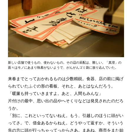
新しい店舗で使うもの、使わないもの。その辺の采配は、難しい。「真澄」の
面々はモノにあまり執着がないようで、がんがんゴミ袋に放り込んでいた。
来春までとっておかれるものは少数精鋭。食器、店の前に掲げ
られていたふぐの形の看板、それと、あとはなんだろう。
「暖簾も持っていきますよ。あと、人間もみんな」
片付けの最中、思い出の品やへそくりなどは発見されたのだろ
うか。
「別に、これといってないねえ。もう、引越しのほうに頭がい
ってさ。で、借金あるからねえ。どうやって返すか、そういう
先の方に頭が行っちゃってっからさあ。まあね、商売をまた始