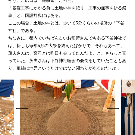
そう、この日は「地鎮祭」だった。
「基礎工事にかかる前に土地の神を祀り、工事の無事を祈る祭
事」と、国語辞典にはある。
ここの場合、土地の神とは、歩いて5分くらいの場所の「下谷
神社」である。
ちなみに、都内でいちばん古いお稲荷さんでもある下谷神社で
は、折しも毎年5月の大祭を終えたばかりで、それもあって、
茂夫さんは、宮司とは昨日も会ってたんだよ、と、さらっと言
っていた。茂夫さんは下谷神社睦会の会長をしていたこともあ
り、単純に地元というだけではない関わりがあるのだった。