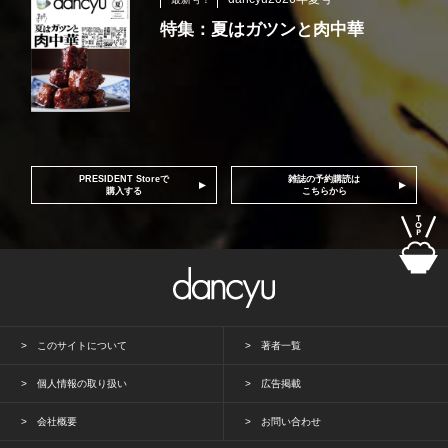
特集：夏はガツンと肉中華
PRESIDENT Storeで
雑誌の予約購読は
購入する
こちらから
このサイトについて
著者一覧
個人情報の取り扱い
広告掲載
会社概要
お問い合わせ