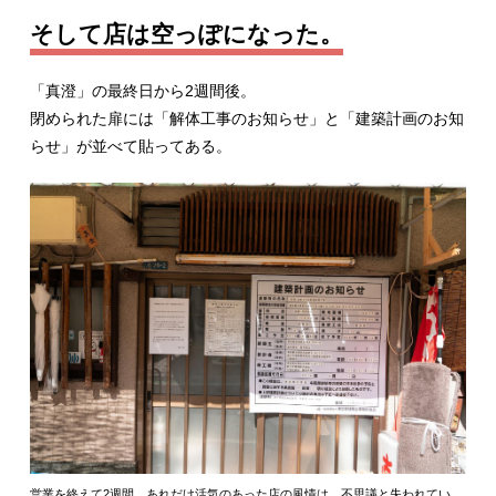
そして店は空っぽになった。
「真澄」の最終日から2週間後。
閉められた扉には「解体工事のお知らせ」と「建築計画のお知
らせ」が並べて貼ってある。
営業を終えて2週間。あれだけ活気のあった店の風情は、不思議と失われてい