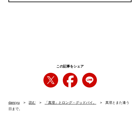
この記事をシェア
dancyu
読む
「真澄」とロング・グッドバイ。
真澄とまた逢う
日まで。