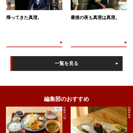
帰ってきた真澄。
最後の夜も真澄は真澄。
一覧を見る
編集部のおすすめ
2026.7.27
2026.8.8
AD