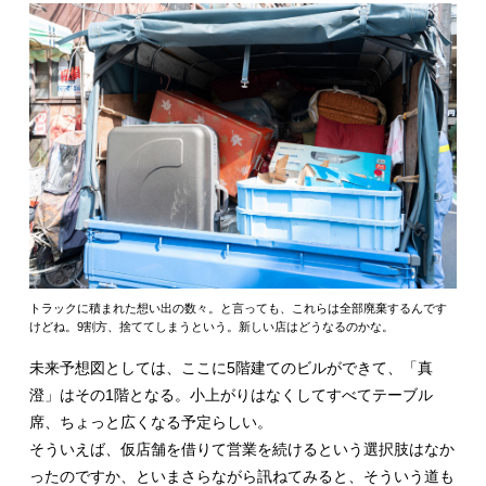
トラックに積まれた想い出の数々。と言っても、これらは全部廃棄するんです
けどね。9割方、捨ててしまうという。新しい店はどうなるのかな。
未来予想図としては、ここに5階建てのビルができて、「真
澄」はその1階となる。小上がりはなくしてすべてテーブル
席、ちょっと広くなる予定らしい。
そういえば、仮店舗を借りて営業を続けるという選択肢はなか
ったのですか、といまさらながら訊ねてみると、そういう道も