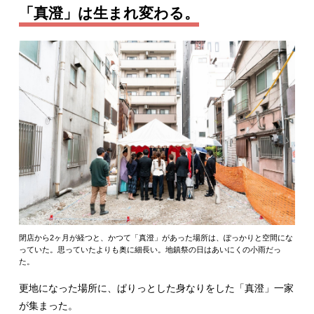
「真澄」は生まれ変わる。
閉店から2ヶ月が経つと、かつて「真澄」があった場所は、ぽっかりと空間にな
っていた。思っていたよりも奥に細長い。地鎮祭の日はあいにくの小雨だっ
た。
更地になった場所に、ぱりっとした身なりをした「真澄」一家
が集まった。