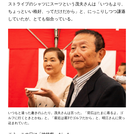
ストライプのシャツにスーツという茂夫さんは「いつもより、
ちょっといい格好、ってだけだから」と、にっこりしつつ謙遜
していたが、とても似合っている。
いつもと違った趣きのふたり。茂夫さんは言った。「背広はたまに着るよ。ゴ
ルフに行くときとかね」と。「最近は週3でゴルフだから」と、晴江さんに突っ
込まれていた。