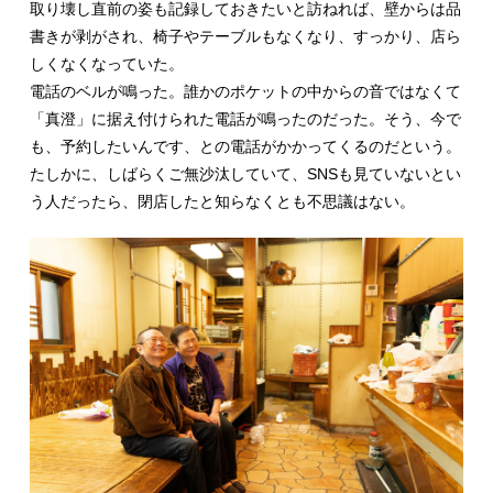
取り壊し直前の姿も記録しておきたいと訪ねれば、壁からは品
書きが剥がされ、椅子やテーブルもなくなり、すっかり、店ら
しくなくなっていた。
電話のベルが鳴った。誰かのポケットの中からの音ではなくて
「真澄」に据え付けられた電話が鳴ったのだった。そう、今で
も、予約したいんです、との電話がかかってくるのだという。
たしかに、しばらくご無沙汰していて、SNSも見ていないとい
う人だったら、閉店したと知らなくとも不思議はない。