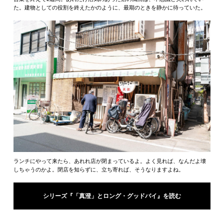
た。建物としての役割を終えたかのように、最期のときを静かに待っていた。
ランチにやって来たら、あれれ店が閉まっているよ。よく見れば、なんだよ壊
しちゃうのかよ。閉店を知らずに、立ち寄れば、そうなりますよね。
シリーズ『「真澄」とロング・グッドバイ』を読む