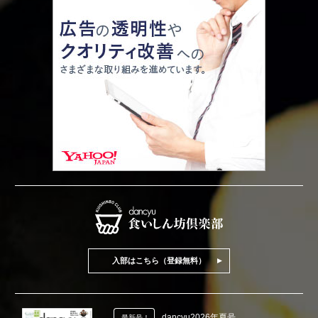
入部はこちら（登録無料）
dancyu2026年夏号
最新号！