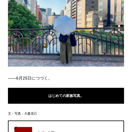
――6月25日につづく。
はじめての家族写真。
文・写真：大森克己