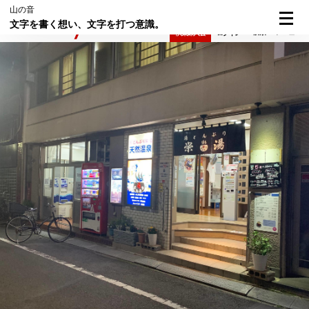
山の音
文字を書く想い、文字を打つ意識。
検索
メニュー
倶楽部入会
ログイン