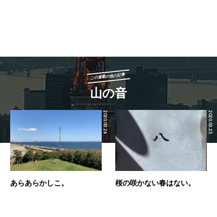
この連載の他の記事
山の音
2020.03.26
2020.03.25
あらあらかしこ。
桜の咲かない春はない。