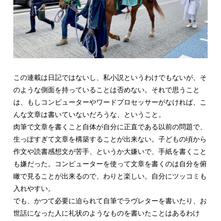
この連載は日記ではないし、私小説というわけでもないが、そ
のような側面を持っていることは否めない。それで思うこと
は、もしコンピューターやワードプロセッサーがなければ、こ
んな文章は書いていないだろうな、ということ。
肉筆で文章を書くこと自体が自分に正直である以前の問題で、
生っぽすぎて文章を構築することが出来ない。子どもの頃から
作文や読書感想文が苦手、というか大嫌いで、手紙を書くこと
も嫌だった。コンピューターを使って文章を書くのは自分を俯
瞰で見ることが出来るので、わりと楽しい。自分にツッコミも
入れやすい。
でも、かつて必要に迫られて自筆でラヴレターを書いたり、お
世話になった人に礼状のようなものを書いたことはあるわけ