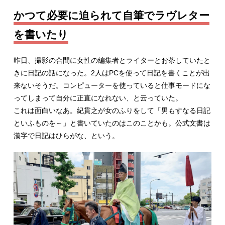
かつて必要に迫られて自筆でラヴレター
を書いたり
昨日、撮影の合間に女性の編集者とライターとお茶していたと
きに日記の話になった。2人はPCを使って日記を書くことが出
来ないそうだ。コンピューターを使っていると仕事モードにな
ってしまって自分に正直になれない、と云っていた。
これは面白いなあ。紀貫之が女のふりをして「男もすなる日記
といふものを～」と書いていたのはこのことかも。公式文書は
漢字で日記はひらがな、という。