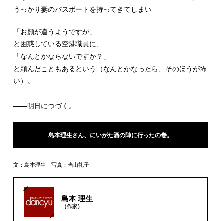
うっかり妻のパスポートを持ってきてしまい
「お顔が違うようですが」
と困惑している空港職員に、
「なんとかならないですか？」
と頼んだこともあるという（なんとかなったら、そのほうが怖
い）。
――明日につづく。
島本理生さん、にいがた酒の陣に行ったの巻。
文：島本理生 写真：当山礼子
島本 理生
（作家）