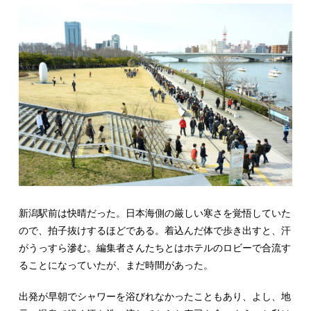
新潟駅前は快晴だった。日本海側の厳しい寒さを覚悟していた
ので、拍子抜けするほどである。着込んだ体で歩き出すと、汗
がうっすら滲む。編集者さんたちとはホテルのロビーで合流す
ることになっていたが、まだ時間があった。
出発が早朝でシャワーを浴びれなかったこともあり、よし、地