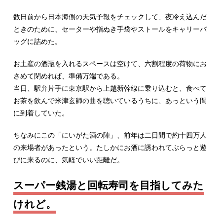
数日前から日本海側の天気予報をチェックして、夜冷え込んだ
ときのために、セーターや指ぬき手袋やストールをキャリーバ
ッグに詰めた。
お土産の酒瓶を入れるスペースは空けて、六割程度の荷物にお
さめて閉めれば、準備万端である。
当日、駅弁片手に東京駅から上越新幹線に乗り込むと、食べて
お茶を飲んで米津玄師の曲を聴いているうちに、あっという間
に到着していた。
ちなみにこの「にいがた酒の陣」、前年は二日間で約十四万人
の来場者があったという。たしかにお酒に誘われてぶらっと遊
びに来るのに、気軽でいい距離だ。
スーパー銭湯と回転寿司を目指してみた
けれど。