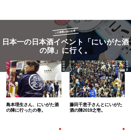
この連載の他の記事
日本一の日本酒イベント「にいがた酒
の陣」に行く。
2019.05.14
2019.04.24
島本理生さん、にいがた酒
藤田千恵子さんとにいがた
の陣に行ったの巻。
酒の陣2019之壱。