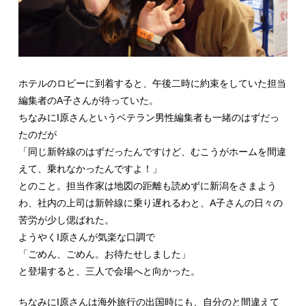
ホテルのロビーに到着すると、午後二時に約束をしていた担当
編集者のA子さんが待っていた。
ちなみにI原さんというベテラン男性編集者も一緒のはずだっ
たのだが
「同じ新幹線のはずだったんですけど、むこうがホームを間違
えて、乗れなかったんですよ！」
とのこと。担当作家は地図の距離も読めずに新潟をさまよう
わ、社内の上司は新幹線に乗り遅れるわと、A子さんの日々の
苦労が少し偲ばれた。
ようやくI原さんが気楽な口調で
「ごめん、ごめん。お待たせしました」
と登場すると、三人で会場へと向かった。
ちなみにI原さんは海外旅行の出国時にも、自分のと間違えて