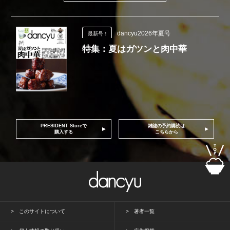
dancyu2026年夏号
最新号！
特集：夏はガツンと肉中華
PRESIDENT Storeで
雑誌の予約購読は
購入する
こちらから
このサイトについて
著者一覧