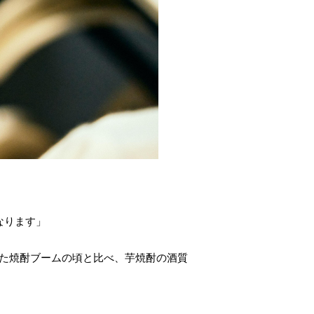
になります」
った焼酎ブームの頃と比べ、芋焼酎の酒質