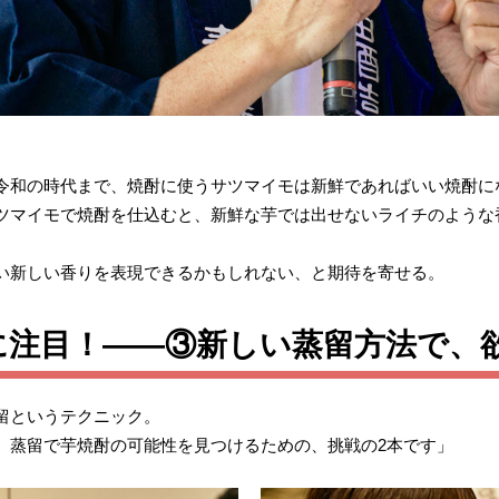
令和の時代まで、焼酎に使うサツマイモは新鮮であればいい焼酎に
ツマイモで焼酎を仕込むと、新鮮な芋では出せないライチのような
い新しい香りを表現できるかもしれない、と期待を寄せる。
に注目！――③新しい蒸留方法で、
留というテクニック。
、蒸留で芋焼酎の可能性を見つけるための、挑戦の2本です」