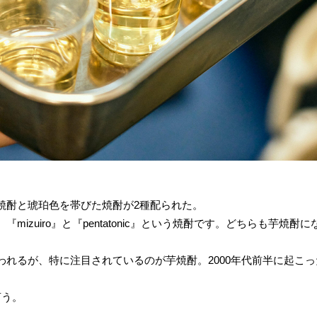
焼酎と琥珀色を帯びた焼酎が2種配られた。
izuiro』と『pentatonic』という焼酎です。どちらも芋焼酎
われるが、特に注目されているのが芋焼酎。2000年代前半に起こ
言う。