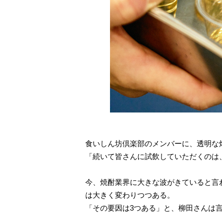
食いしん坊倶楽部のメンバーに、透明な
「続いて皆さんに試飲していただくのは、『m
今、焼酎業界に大きな波がきていると言
は大きく変わりつつある。
「その要因は3つある」と、柳田さんは