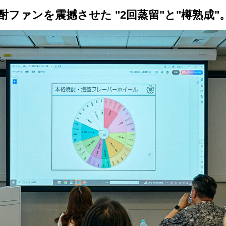
トップ
プロが教えるレシピ
厳選！店探し
食のストーリー