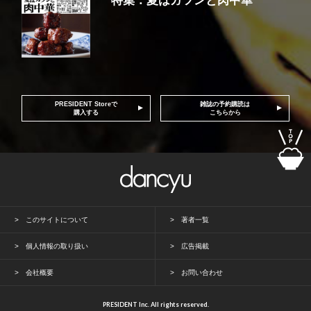
特集：夏はガツンと肉中華
PRESIDENT Storeで
雑誌の予約購読は
購入する
こちらから
このサイトについて
著者一覧
個人情報の取り扱い
広告掲載
会社概要
お問い合わせ
PRESIDENT Inc. All rights reserved.