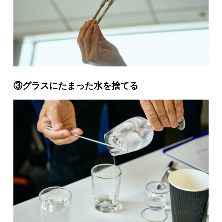
③グラスにたまった水を捨てる