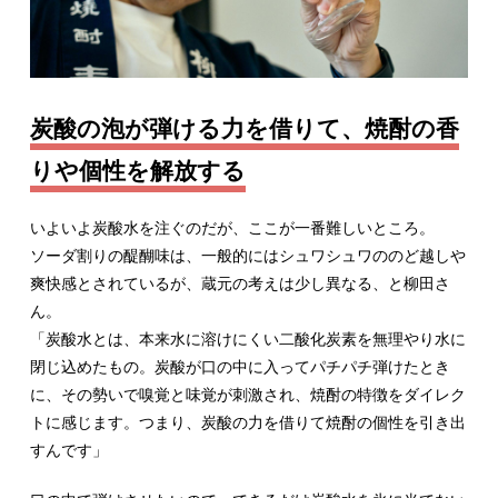
炭酸の泡が弾ける力を借りて、焼酎の香
りや個性を解放する
いよいよ炭酸水を注ぐのだが、ここが一番難しいところ。
ソーダ割りの醍醐味は、一般的にはシュワシュワののど越しや
爽快感とされているが、蔵元の考えは少し異なる、と柳田さ
ん。
「炭酸水とは、本来水に溶けにくい二酸化炭素を無理やり水に
閉じ込めたもの。炭酸が口の中に入ってパチパチ弾けたとき
に、その勢いで嗅覚と味覚が刺激され、焼酎の特徴をダイレク
トに感じます。つまり、炭酸の力を借りて焼酎の個性を引き出
すんです」