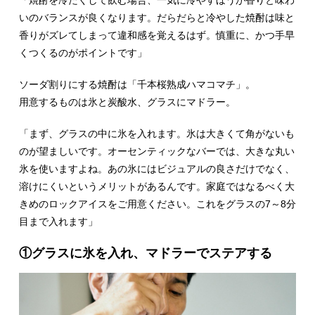
いのバランスが良くなります。だらだらと冷やした焼酎は味と
香りがズレてしまって違和感を覚えるはず。慎重に、かつ手早
くつくるのがポイントです」
ソーダ割りにする焼酎は「千本桜熟成ハマコマチ」。
用意するものは氷と炭酸水、グラスにマドラー。
「まず、グラスの中に氷を入れます。氷は大きくて角がないも
のが望ましいです。オーセンティックなバーでは、大きな丸い
氷を使いますよね。あの氷にはビジュアルの良さだけでなく、
溶けにくいというメリットがあるんです。家庭ではなるべく大
きめのロックアイスをご用意ください。これをグラスの7～8分
目まで入れます」
①グラスに氷を入れ、マドラーでステアする