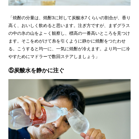
「焼酎の分量は、焼酎3に対して炭酸水7くらいの割合が、香り
高く、おいしく飲めると思います。注ぎ方ですが、まずグラス
の中の氷の山をよ～く観察し、標高の一番高いところを見つけ
ます。そこをめがけて糸を引くように静かに焼酎をつたわせ
る。こうすると均一に、一気に焼酎が冷えます。より均一に冷
やすためにマドラーで数回ステアしましょう」
⑤炭酸水を静かに注ぐ