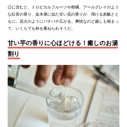
口に含むと、トロピカルフルーツや柑橘、アールグレイのよう
な紅茶の香り、金木犀に似た甘い花の香りが、弾ける炭酸とと
もに、花火のようにパチパチ広がる。爽快なのど越しも相まっ
て、いくらでも杯を重ねられそうだ。
甘い芋の香りに心ほどける！癒しのお湯
割り