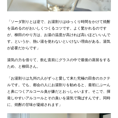
「ソーダ割りとは逆で、お湯割りはゆっくり時間をかけて焼酎
を温めるのがおいしくつくるコツです。よく驚かれるのです
が、柳田のやり方は、お湯の温度が高ければ高いほどいいんで
す。というか、熱い湯を使わないといけない理由がある。湯気
が必要だからです」
湯気の力を借りて、飲む直前にグラスの中で最後の蒸留をする
ため、と柳田さん。
「お湯割りは九州の人がずっと愛して来た究極の田舎のカクテ
ルです。でも、都会の人にお湯割りを勧めると、最初にぷーん
と鼻につくアルコール臭が嫌だとおっしゃいます。そこで、揮
発しやすいアルコールとその臭いを湯気で飛ばすんです。同時
に、焼酎の甘味が凝縮されます」