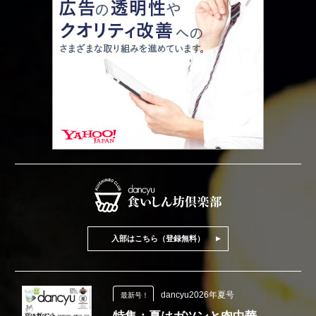
入部はこちら（登録無料）
dancyu2026年夏号
最新号！