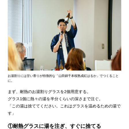
お湯割りには甘い香りが特徴的な「山田錦千本桜熟成紅はるか」でつくること
に。
まず、耐熱のお湯割りグラスを2個用意する。
グラス1個に熱々の湯を半分くらいの深さまで注ぐ。
「この湯は捨ててください。これはグラスを温めるための湯で
す」
①耐熱グラスに湯を注ぎ、すぐに捨てる