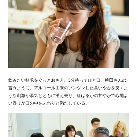
飲みたい欲求をぐっとおさえ、3分待ってひと口。柳田さんの
言うように、アルコール由来のツンツンした臭いや舌を突くよ
うな刺激が湯気とともに消え去り、紅はるかの甘やかで心地よ
い香りが口の中をふわりと満たしている。