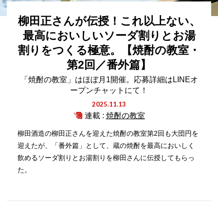
柳田正さんが伝授！これ以上ない、
最高においしいソーダ割りとお湯
割りをつくる極意。【焼酎の教室・
第2回／番外篇】
「焼酎の教室」はほぼ月1開催。応募詳細はLINEオ
ープンチャットにて！
2025.11.13
連載 :
焼酎の教室
柳田酒造の柳田正さんを迎えた焼酎の教室第2回も大団円を
迎えたが、「番外篇」として、蔵の焼酎を最高においしく
飲めるソーダ割りとお湯割りを柳田さんに伝授してもらっ
た。