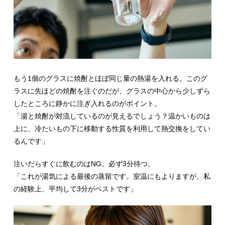
もう1個のグラスに焼酎とほぼ同じ量の熱湯を入れる。このグ
ラスに先ほどの焼酎を注ぐのだが、グラスの中心から少しずら
したところに静かに注ぎ入れるのがポイント。
「湯と焼酎が対流しているのが見えるでしょう？温かいものは
上に、冷たいもの下に移動する性質を利用して熱交換をしてい
るんです」
注いだらすぐに飲むのはNG。必ず3分待つ。
「これが湯気による最後の蒸留です。室温にもよりますが、私
の経験上、平均して3分がベストです」