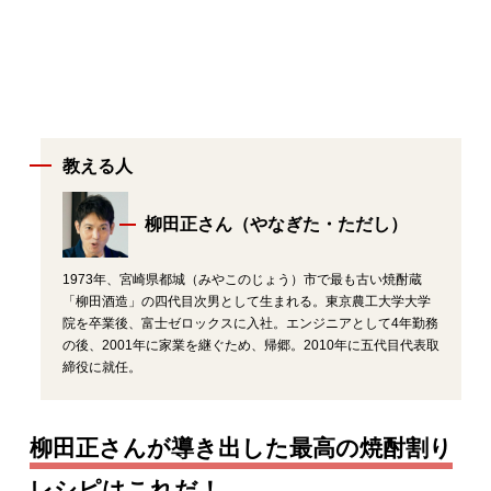
教える人
柳田正さん（やなぎた・ただし）
1973年、宮崎県都城（みやこのじょう）市で最も古い焼酎蔵
「柳田酒造」の四代目次男として生まれる。東京農工大学大学
院を卒業後、富士ゼロックスに入社。エンジニアとして4年勤務
の後、2001年に家業を継ぐため、帰郷。2010年に五代目代表取
締役に就任。
柳田正さんが導き出した最高の焼酎割り
レシピはこれだ！