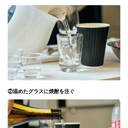
②温めたグラスに焼酎を注ぐ