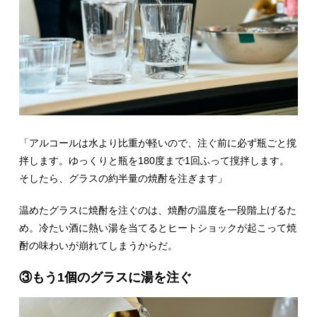
「アルコールは水より比重が軽いので、注ぐ前に必ず瓶ごと撹
拌します。ゆっくりと瓶を180度まで1回ふって撹拌します。
そしたら、グラスの約半量の焼酎を注ぎます」
温めたグラスに焼酎を注ぐのは、焼酎の温度を一段階上げるた
め。冷たい酒に熱い湯を当てるとヒートショックが起こって焼
酎の味わいが崩れてしまうからだ。
③もう1個のグラスに湯を注ぐ