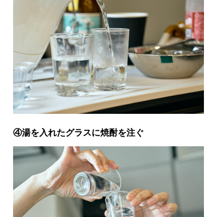
④湯を入れたグラスに焼酎を注ぐ