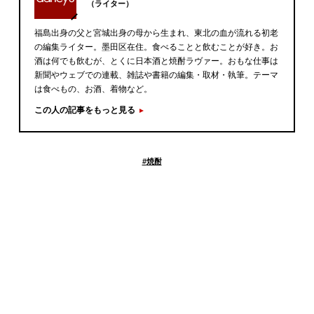
（ライター）
福島出身の父と宮城出身の母から生まれ、東北の血が流れる初老
の編集ライター。墨田区在住。食べることと飲むことが好き。お
酒は何でも飲むが、とくに日本酒と焼酎ラヴァー。おもな仕事は
新聞やウェブでの連載、雑誌や書籍の編集・取材・執筆。テーマ
は食べもの、お酒、着物など。
この人の記事をもっと見る
#
焼酎