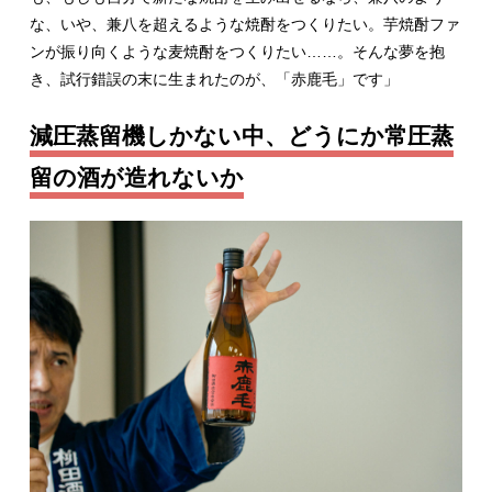
な、いや、兼八を超えるような焼酎をつくりたい。芋焼酎ファ
ンが振り向くような麦焼酎をつくりたい……。そんな夢を抱
き、試行錯誤の末に生まれたのが、「赤鹿毛」です」
減圧蒸留機しかない中、どうにか常圧蒸
留の酒が造れないか