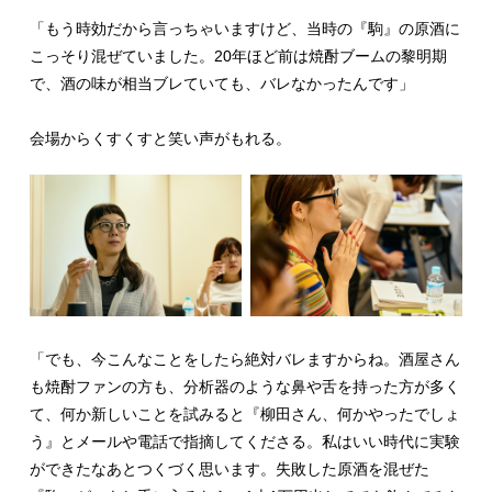
「もう時効だから言っちゃいますけど、当時の『駒』の原酒に
こっそり混ぜていました。20年ほど前は焼酎ブームの黎明期
で、酒の味が相当ブレていても、バレなかったんです」
会場からくすくすと笑い声がもれる。
「でも、今こんなことをしたら絶対バレますからね。酒屋さん
も焼酎ファンの方も、分析器のような鼻や舌を持った方が多く
て、何か新しいことを試みると『柳田さん、何かやったでしょ
う』とメールや電話で指摘してくださる。私はいい時代に実験
ができたなあとつくづく思います。失敗した原酒を混ぜた