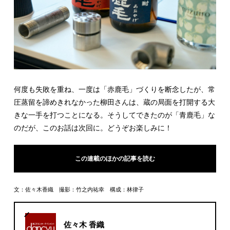
何度も失敗を重ね、一度は「赤鹿毛」づくりを断念したが、常
圧蒸留を諦めきれなかった柳田さんは、蔵の局面を打開する大
きな一手を打つことになる。そうしてできたのが「青鹿毛」な
のだが、このお話は次回に。どうぞお楽しみに！
この連載のほかの記事を読む
文：佐々木香織 撮影：竹之内祐幸 構成：林律子
佐々木 香織