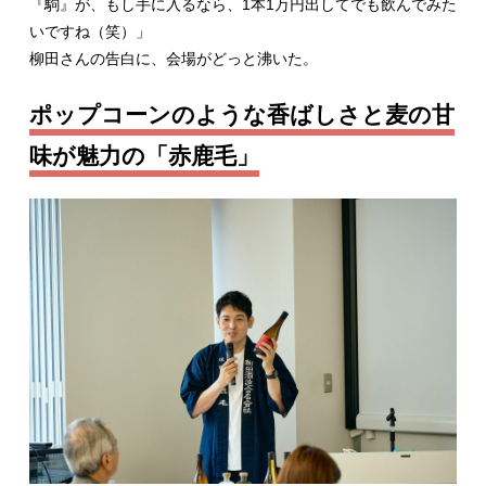
『駒』が、もし手に入るなら、1本1万円出してでも飲んでみた
いですね（笑）」
柳田さんの告白に、会場がどっと沸いた。
ポップコーンのような香ばしさと麦の甘
味が魅力の「赤鹿毛」