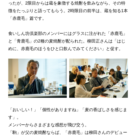
ったが、2限目からは蔵を象徴する焼酎を飲みながら、その特
徴をたっぷりと語ってもらう。2時限目の前半は、蔵を知る1本
「赤鹿毛」篇です。
食いしん坊倶楽部のメンバーにはグラスに注がれた「赤鹿毛」
と「青鹿毛」の2種の麦焼酎が配られた。柳田正さんは「はじ
めに、赤鹿毛のほうをひと口飲んでみてください」と促す。
「おいしい！」「個性がありますね」「麦の香ばしさを感じま
す」。
メンバーからさまざまな感想が飛び交う。
「駒」が父の麦焼酎ならば、「赤鹿毛」は柳田さんのデビュー