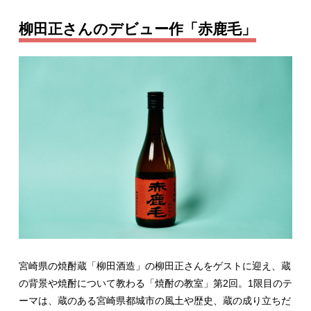
柳田正さんのデビュー作「赤鹿毛」
宮崎県の焼酎蔵「柳田酒造」の柳田正さんをゲストに迎え、蔵
の背景や焼酎について教わる「焼酎の教室」第2回。1限目のテ
ーマは、蔵のある宮崎県都城市の風土や歴史、蔵の成り立ちだ