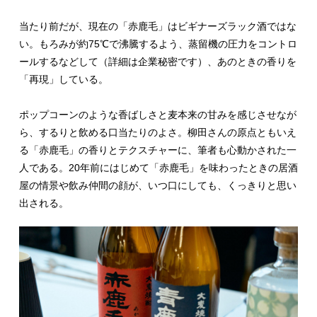
当たり前だが、現在の「赤鹿毛」はビギナーズラック酒ではな
い。もろみが約75℃で沸騰するよう、蒸留機の圧力をコントロ
ールするなどして（詳細は企業秘密です）、あのときの香りを
「再現」している。
ポップコーンのような香ばしさと麦本来の甘みを感じさせなが
ら、するりと飲める口当たりのよさ。柳田さんの原点ともいえ
る「赤鹿毛」の香りとテクスチャーに、筆者も心動かされた一
人である。20年前にはじめて「赤鹿毛」を味わったときの居酒
屋の情景や飲み仲間の顔が、いつ口にしても、くっきりと思い
出される。