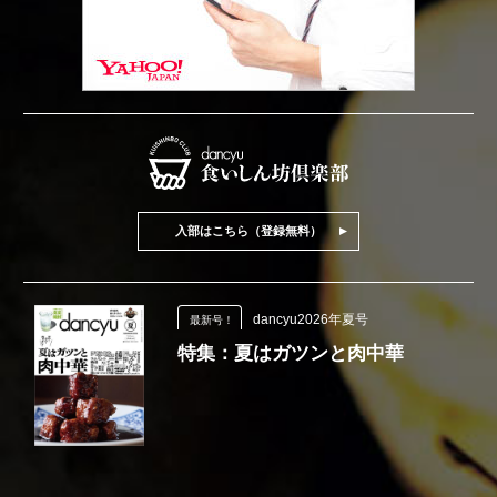
入部はこちら（登録無料）
dancyu2026年夏号
最新号！
特集：夏はガツンと肉中華