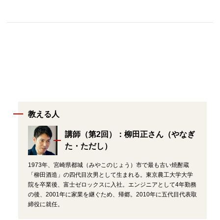
教える人
講師（第2回）：柳田正さん（やなぎ
た・ただし）
1973年、宮崎県都城（みやこのじょう）市で最も古い焼酎蔵
「柳田酒造」の四代目次男として生まれる。東京農工大学大学
院を卒業後、富士ゼロックスに入社。エンジニアとして4年勤務
の後、2001年に家業を継ぐため、帰郷。2010年に五代目代表取
締役に就任。