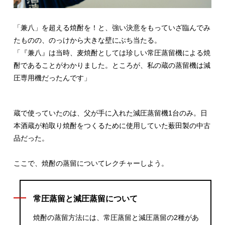
「兼八」を超える焼酎を！と、強い決意をもっていざ臨んでみ
たものの、のっけから大きな壁にぶち当たる。
「『兼八』は当時、麦焼酎としては珍しい常圧蒸留機による焼
酎であることがわかりました。ところが、私の蔵の蒸留機は減
圧専用機だったんです」
蔵で使っていたのは、父が手に入れた減圧蒸留機1台のみ。日
本酒蔵が粕取り焼酎をつくるために使用していた薮田製の中古
品だった。
ここで、焼酎の蒸留についてレクチャーしよう。
常圧蒸留と減圧蒸留について
焼酎の蒸留方法には、常圧蒸留と減圧蒸留の2種があ