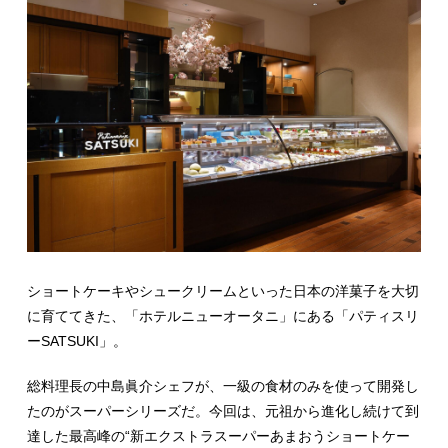
ショートケーキやシュークリームといった日本の洋菓子を大切
に育ててきた、「ホテルニューオータニ」にある「パティスリ
ーSATSUKI」。
総料理長の中島眞介シェフが、一級の食材のみを使って開発し
たのがスーパーシリーズだ。今回は、元祖から進化し続けて到
達した最高峰の“新エクストラスーパーあまおうショートケー