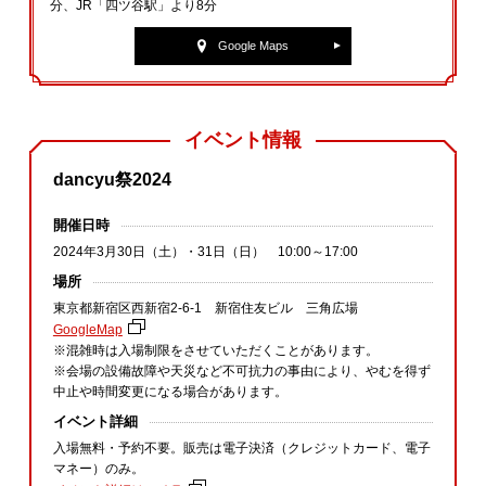
分、JR「四ツ谷駅」より8分
Google Maps
イベント情報
dancyu祭2024
開催日時
2024年3月30日（土）・31日（日） 10:00～17:00
場所
東京都新宿区西新宿2‐6‐1 新宿住友ビル 三角広場
GoogleMap
※混雑時は入場制限をさせていただくことがあります。
※会場の設備故障や天災など不可抗力の事由により、やむを得ず
中止や時間変更になる場合があります。
イベント詳細
入場無料・予約不要。販売は電子決済（クレジットカード、電子
マネー）のみ。