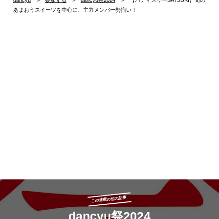
あまおうスイーツを中心に、主力メンバー勢揃い！
この連載の他の記事
dancyu祭2024