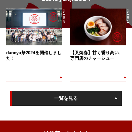
2024.05.07
2024.03.21
dancyu祭2024を開催しまし
【叉焼春】甘く香り高い、
た！
専門店のチャーシュー
一覧を見る