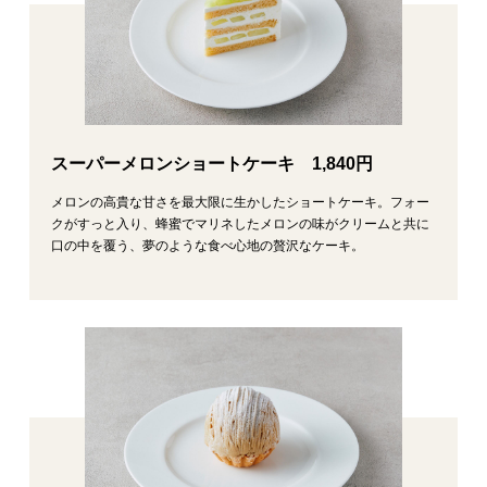
スーパーメロンショートケーキ 1,840円
メロンの高貴な甘さを最大限に生かしたショートケーキ。フォー
クがすっと入り、蜂蜜でマリネしたメロンの味がクリームと共に
口の中を覆う、夢のような食べ心地の贅沢なケーキ。