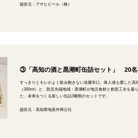
提供元：アサヒビール（株）
③「高知の酒と黒潮町缶詰セット」 20名
すっきりとキレがよく飲み飽きない淡麗辛口。偉人達も愛した高
（300ml）と、防災先端地域・黒潮町が地元食材と創意工夫を凝
た、未来をつくる新しい缶詰3種類のセットです。
提供元：高知県地産外商公社