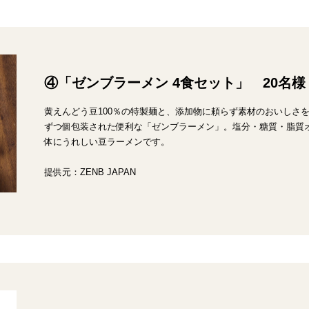
④「ゼンブラーメン 4食セット」 20名様
黄えんどう豆100％の特製麺と、添加物に頼らず素材のおいしさ
ずつ個包装された便利な「ゼンブラーメン」。塩分・糖質・脂質
体にうれしい豆ラーメンです。
提供元：ZENB JAPAN