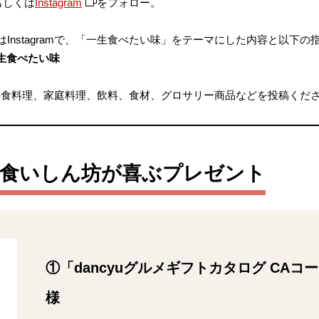
もしくは
Instagram
をフォロー。
）もしくはInstagramで、「一生食べたい味」をテーマにした内容と以
#一生食べたい味
外食料理、家庭料理、飲料、食材、グロサリー商品などを投稿くだ
！食いしん坊が喜ぶプレゼント
①「dancyuグルメギフトカタログ CAコー
様