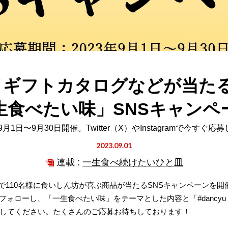
ルメギフトカタログなどが当たる、
生食べたい味」SNSキャンペ
年9月1日〜9月30日開催。Twitter（X）やInstagramで今すぐ応
2023.09.01
連載 :
一生食べ続けたいひと皿
抽選で110名様に食いしん坊が喜ぶ商品が当たるSNSキャンペーンを開催
agramをフォローし、「一生食べたい味」をテーマとした内容と「#dancy
してください。たくさんのご応募お待ちしております！