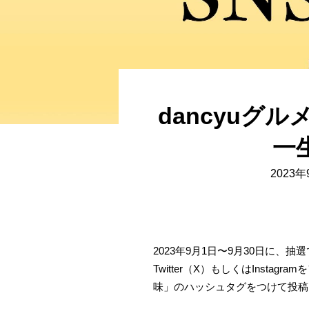
dancyuグ
一
2023
2023年9月1日〜9月30日に、
Twitter（X）もしくはInst
味」のハッシュタグをつけて投稿