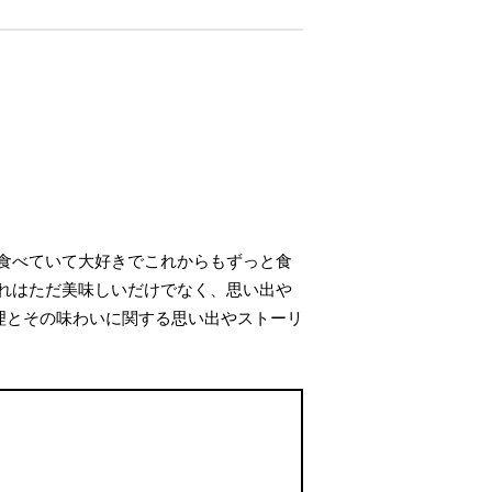
食べていて大好きでこれからもずっと食
れはただ美味しいだけでなく、思い出や
理とその味わいに関する思い出やストーリ