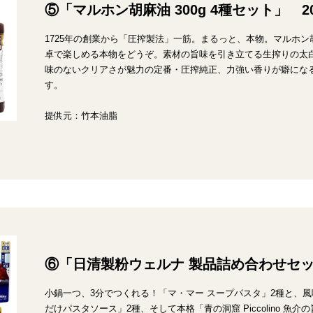
⑤「マルホン胡麻油 300g 4種セット」 2
1725年の創業から「圧搾製法」一筋。まるっと、本物。マルホ
卓で楽しめる本物をどうぞ。素材の旨味を引き立てる生搾りの太
味のないクリアさが魅力の定番・圧搾純正、力強い香りが癖になる濃
す。
提供元：竹本油脂
⑥「日清製粉ウェルナ 製品詰め合わせセッ
小鍋一つ、3分でつくれる！「マ・マー スープパスタ」2種と、
だけパスタソース」2種、そして本格「青の洞窟 Piccolino 