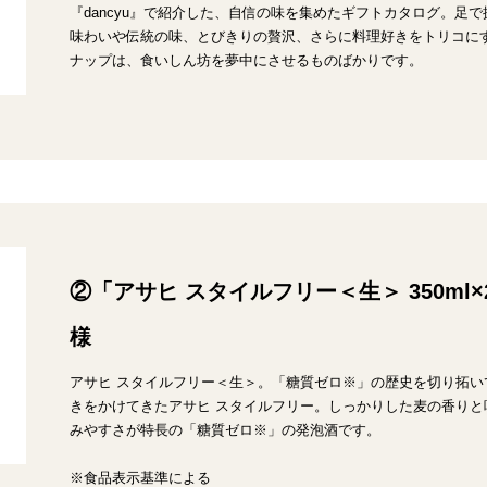
『dancyu』で紹介した、自信の味を集めたギフトカタログ。足
味わいや伝統の味、とびきりの贅沢、さらに料理好きをトリコに
ナップは、食いしん坊を夢中にさせるものばかりです。
②「アサヒ スタイルフリー＜生＞ 350ml×
様
アサヒ スタイルフリー＜生＞。「糖質ゼロ※」の歴史を切り拓い
きをかけてきたアサヒ スタイルフリー。しっかりした麦の香り
みやすさが特長の「糖質ゼロ※」の発泡酒です。
※食品表示基準による