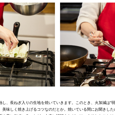
熱し、長ねぎ入りの生地を焼いていきます。このとき、火加減は“弱
、美味しく焼き上げるコツなのだとか。焼いている間にお聞きした