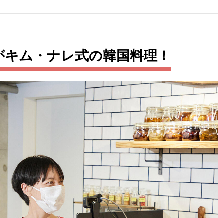
がキム・ナレ式の韓国料理！