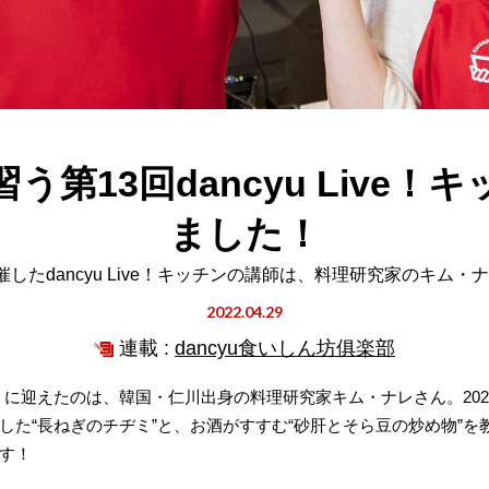
う第13回dancyu Live！
ました！
催したdancyu Live！キッチンの講師は、料理研究家のキム・
2022.04.29
連載 :
dancyu食いしん坊俱楽部
キッチン」に迎えたのは、韓国・仁川出身の料理研究家キム・ナレさん。2
した“長ねぎのチヂミ”と、お酒がすすむ“砂肝とそら豆の炒め物”
す！