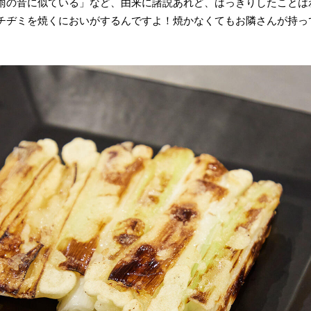
雨の音に似ている」など、由来に諸説あれど、はっきりしたことは
チヂミを焼くにおいがするんですよ！焼かなくてもお隣さんが持っ