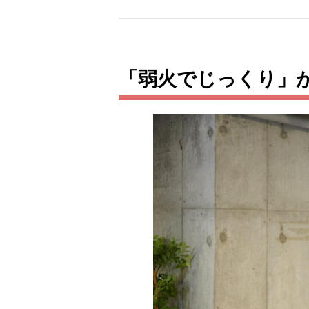
「弱火でじっくり」