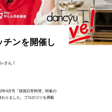
キッチンを開催し
ナレさん！
022年4月号「韓国日常料理」特集の
を教わりました。プロのコツを満載