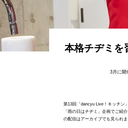
本格チヂミを習
3月に開
第13回「dancyu Live！
「雨の日はチヂミ」企画でご紹介
の配信はアーカイブでも見られま