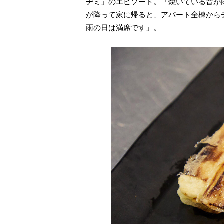
ヂミ」のエピソード。「焼いている音が
が降って家に帰ると、アパート全棟から
雨の日は満席です」。