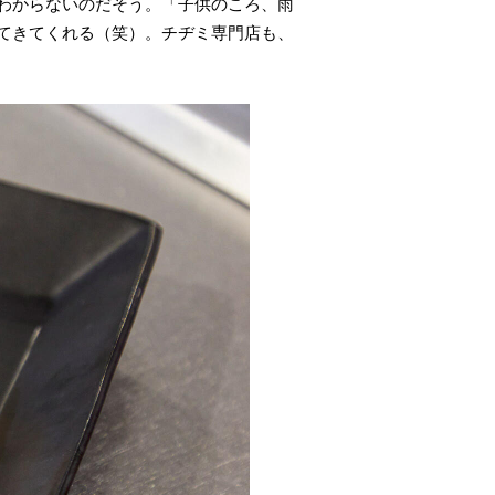
わからないのだそう。「子供のころ、雨
てきてくれる（笑）。チヂミ専門店も、