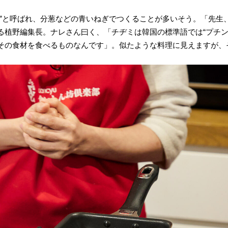
ン”と呼ばれ、分葱などの青いねぎでつくることが多いそう。「先生
る植野編集長。ナレさん曰く、「チヂミは韓国の標準語では“プチン
その食材を食べるものなんです」。似たような料理に見えますが、