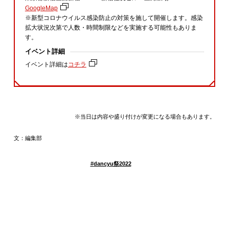
GoogleMap
※新型コロナウイルス感染防止の対策を施して開催します。感染
拡大状況次第で人数・時間制限などを実施する可能性もありま
す。
イベント詳細
イベント詳細は
コチラ
※当日は内容や盛り付けが変更になる場合もあります。
文：編集部
#
dancyu祭2022