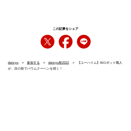
この記事をシェア
dancyu
参加する
dancyu祭2022
【ユーハイム】AIロボット職人
が、目の前でバウムクーヘンを焼く！