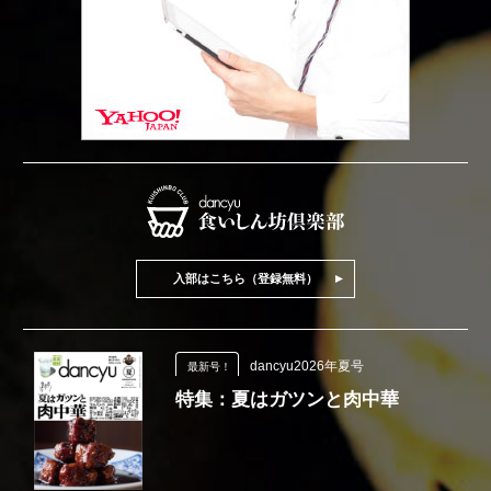
入部はこちら（登録無料）
dancyu2026年夏号
最新号！
特集：夏はガツンと肉中華