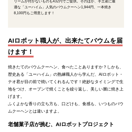
リームが付かないものも432円でご提供。そのほか、手土産に最
適な「ユーハイム」人気のバウムクーヘン1,944円、一本焼き
8,100円もご用意します！
AIロボット職人が、出来たてバウムを届
けます！
焼きたてのバウムクーヘン、食べたことありますか？しかも、
歴史ある「ユーハイム」の熟練職人から学んだ、AIロボット・
テオ君が目の前で焼いてくれるんです！絶妙なタイミングで生
地をつけ、オーブンで焼くことを繰り返し、美しい層に焼き上
げます。
ふくよかな香りの立ち方も、口どけも、食感も、いつものバウ
ムクーヘンとは違いますよ。
老舗菓子店が挑む、AIロボットプロジェクト