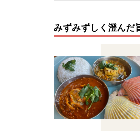
みずみずしく澄んだ