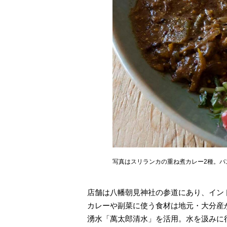
写真はスリランカの重ね煮カレー2種。
店舗は八幡朝見神社の参道にあり、イン
カレーや副菜に使う食材は地元・大分産
湧水「萬太郎清水」を活用。水を汲みに