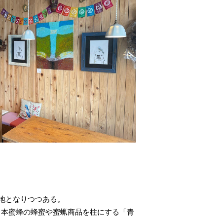
。
地となりつつある。
日本蜜蜂の蜂蜜や蜜蝋商品を柱にする「青