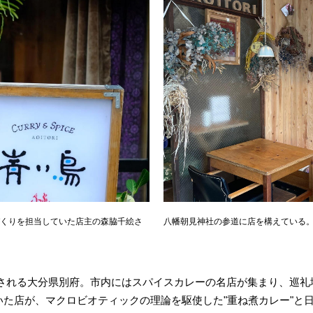
くりを担当していた店主の森脇千絵さ
八幡朝見神社の参道に店を構えている
される大分県別府。市内にはスパイスカレーの名店が集まり、巡礼
いた店が、マクロビオティックの理論を駆使した"重ね煮カレー"と