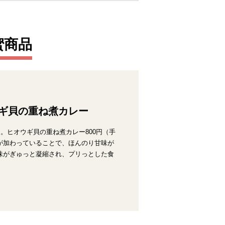
蜜商品
ギ貝の重ね煮カレー
。ヒオウギ貝の重ね煮カレー800円（手
が加わっていることで、ほんのり甘味が
味がぎゅっと凝縮され、プリっとした食