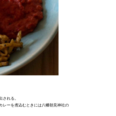
出される。
カレーを煮込むときには八幡朝見神社の