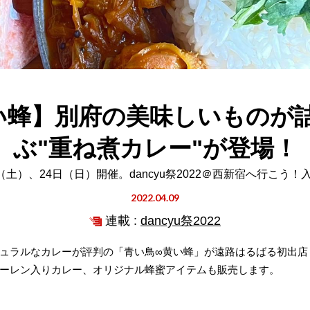
い蜂】別府の美味しいものが
ぶ"重ね煮カレー"が登場！
日（土）、24日（日）開催。dancyu祭2022＠西新宿へ行こう！
2022.04.09
連載 :
dancyu祭2022
ュラルなカレーが評判の「青い鳥∞黄い蜂」が遠路はるばる初出店
ーレン入りカレー、オリジナル蜂蜜アイテムも販売します。