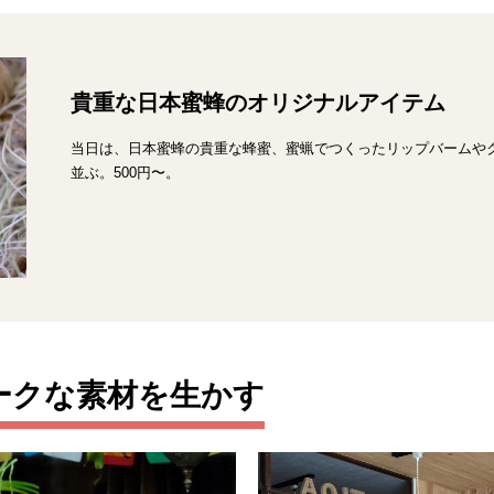
貴重な日本蜜蜂のオリジナルアイテム
当日は、日本蜜蜂の貴重な蜂蜜、蜜蝋でつくったリップバームや
並ぶ。500円〜。
ークな素材を生かす