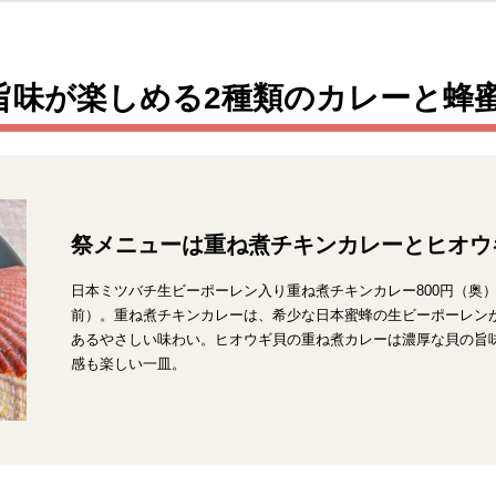
旨味が楽しめる2種類のカレーと蜂
祭メニューは重ね煮チキンカレーとヒオウ
日本ミツバチ生ビーポーレン入り重ね煮チキンカレー800円（奥）
前）。重ね煮チキンカレーは、希少な日本蜜蜂の生ビーポーレン
あるやさしい味わい。ヒオウギ貝の重ね煮カレーは濃厚な貝の旨
感も楽しい一皿。