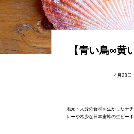
【青い鳥∞黄
4月23
地元・大分の食材を生かしたナチ
レーや希少な日本蜜蜂の生ビーポ