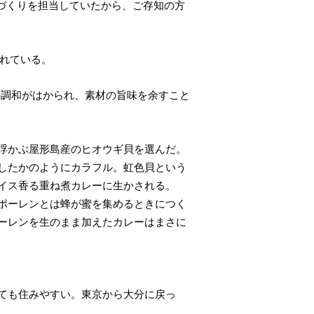
づくりを担当していたから、ご存知の方
入れている。
の調和がはかられ、素材の旨味を余すこと
浮かぶ屋形島産のヒオウギ貝を選んだ。
したかのようにカラフル。虹色貝という
イス香る重ね煮カレーに生かされる。
ポーレンとは蜂が蜜を集めるときにつく
ーレンを生のまま加えたカレーはまさに
ても住みやすい。東京から大分に戻っ