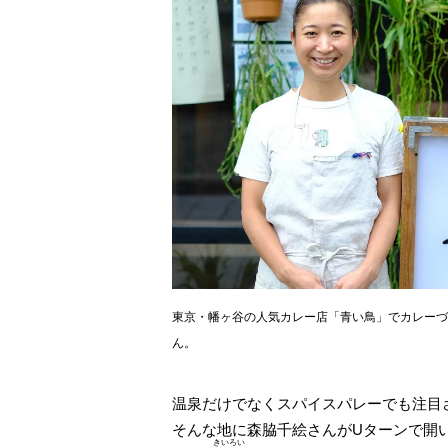
東京・幡ヶ谷の人気カレー店「青い鳥」でカレーづ
ん。
温泉だけでなくスパイスパレーでも注目
そんな地に森脇千絵さんがUターンで開
きいろい